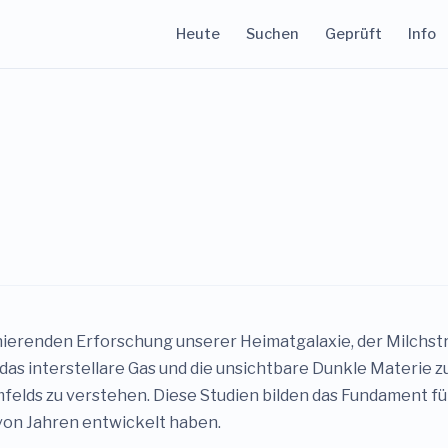
Heute
Suchen
Geprüft
Info
inierenden Erforschung unserer Heimatgalaxie, der Milchst
as interstellare Gas und die unsichtbare Dunkle Materie zu
ds zu verstehen. Diese Studien bilden das Fundament für
n von Jahren entwickelt haben.