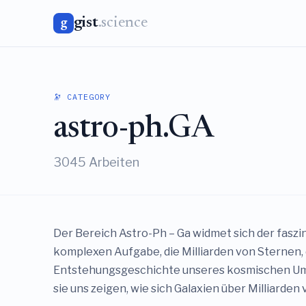
gist
.science
g
🔭 CATEGORY
astro-ph.GA
3045 Arbeiten
Der Bereich Astro-Ph – Ga widmet sich der fasz
komplexen Aufgabe, die Milliarden von Sternen, d
Entstehungsgeschichte unseres kosmischen Umfel
sie uns zeigen, wie sich Galaxien über Milliarde