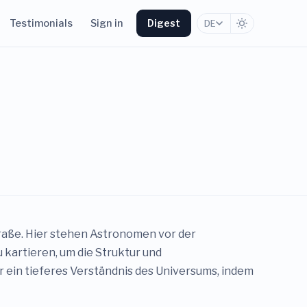
Testimonials
Sign in
Digest
DE
raße. Hier stehen Astronomen vor der
 kartieren, um die Struktur und
 ein tieferes Verständnis des Universums, indem