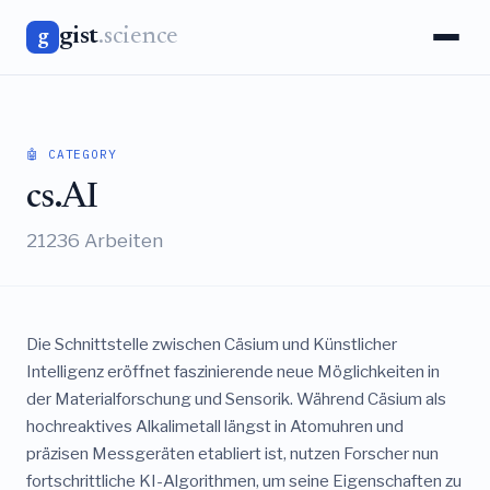
gist
.science
g
🤖 CATEGORY
cs.AI
21236 Arbeiten
Die Schnittstelle zwischen Cäsium und Künstlicher
Intelligenz eröffnet faszinierende neue Möglichkeiten in
der Materialforschung und Sensorik. Während Cäsium als
hochreaktives Alkalimetall längst in Atomuhren und
präzisen Messgeräten etabliert ist, nutzen Forscher nun
fortschrittliche KI-Algorithmen, um seine Eigenschaften zu