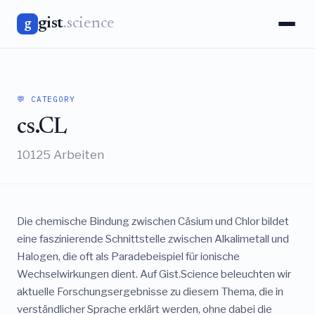
gist
.science
g
💬 CATEGORY
cs.CL
10125 Arbeiten
Die chemische Bindung zwischen Cäsium und Chlor bildet
eine faszinierende Schnittstelle zwischen Alkalimetall und
Halogen, die oft als Paradebeispiel für ionische
Wechselwirkungen dient. Auf Gist.Science beleuchten wir
aktuelle Forschungsergebnisse zu diesem Thema, die in
verständlicher Sprache erklärt werden, ohne dabei die