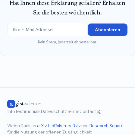
Hat Ihnen diese Erklärung gefallen? Erhalten
Sie die besten wöchentlich.
Abonnieren
Kein Spam, jederzeit abbestellbar.
gist
.science
g
Info
Testimonials
Datenschutz
Terms
Contact
Vielen Dank an
arXiv
,
bioRxiv
,
medRxiv
und
Research Square
für die Nutzung der offenen Zugänglichkeit.