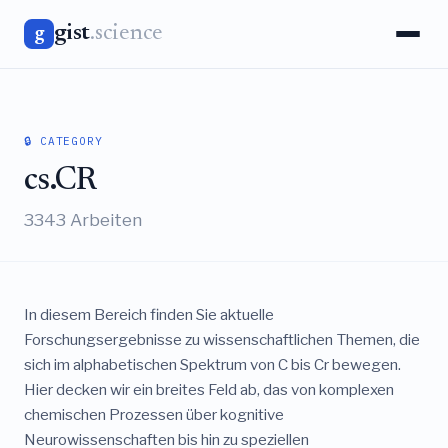
gist
.science
g
🔒 CATEGORY
cs.CR
3343 Arbeiten
In diesem Bereich finden Sie aktuelle
Forschungsergebnisse zu wissenschaftlichen Themen, die
sich im alphabetischen Spektrum von C bis Cr bewegen.
Hier decken wir ein breites Feld ab, das von komplexen
chemischen Prozessen über kognitive
Neurowissenschaften bis hin zu speziellen