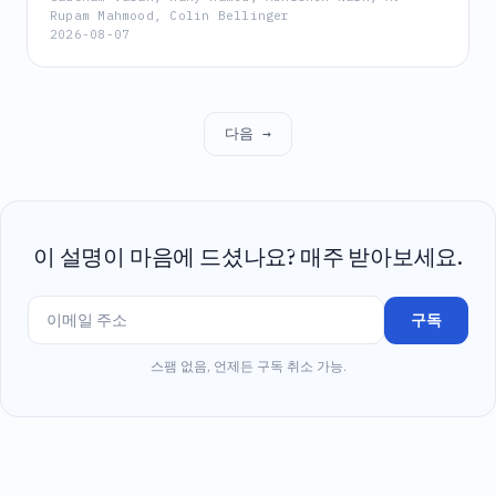
Rupam Mahmood, Colin Bellinger
을 제안하며, 이를 통해 높은 성공률, 미학습 객체에 대
2026-08-07
한 강력한 일반화, 그리고 로봇 팔에 대한 성공적인 sim-
to-real 전이를 달성한다.
다음 →
이 설명이 마음에 드셨나요? 매주 받아보세요.
구독
스팸 없음, 언제든 구독 취소 가능.