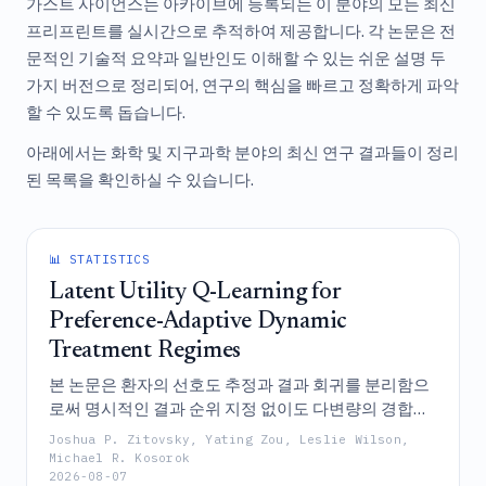
가스트 사이언스는 아카이브에 등록되는 이 분야의 모든 최신
프리프린트를 실시간으로 추적하여 제공합니다. 각 논문은 전
문적인 기술적 요약과 일반인도 이해할 수 있는 쉬운 설명 두
가지 버전으로 정리되어, 연구의 핵심을 빠르고 정확하게 파악
할 수 있도록 돕습니다.
아래에서는 화학 및 지구과학 분야의 최신 연구 결과들이 정리
된 목록을 확인하실 수 있습니다.
📊 STATISTICS
Latent Utility Q-Learning for
Preference-Adaptive Dynamic
Treatment Regimes
본 논문은 환자의 선호도 추정과 결과 회귀를 분리함으
로써 명시적인 결과 순위 지정 없이도 다변량의 경합하
는 결과들을 효과적으로 처리할 수 있는 새로운 프레임
Joshua P. Zitovsky, Yating Zou, Leslie Wilson,
워크인 잠재 효용 Q-학습(Latent Utility Q-Learning,
Michael R. Kosorok
2026-08-07
LUQ-Learning)을 제안하며, 이를 통해 개별화된 동적