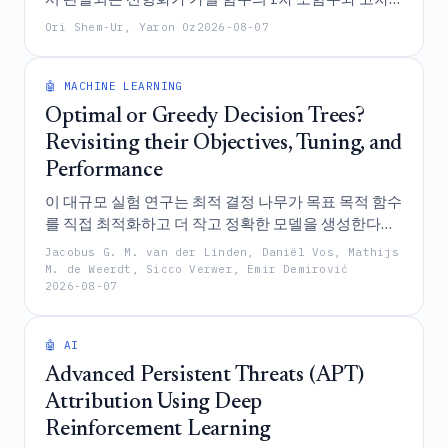
도함수 사이의 약한 상관관계로부터 근본적으로 발생
Ori Shem-Ur, Yaron Oz
2026-08-07
한다고 제안하며, 이는 훈련 중 선형성으로부터의 편차
에 대한 경계값을 도출하는 데 사용되는 원리이다.
🤖 MACHINE LEARNING
Optimal or Greedy Decision Trees?
Revisiting their Objectives, Tuning, and
Performance
이 대규모 실험 연구는 최적 결정 나무가 목표 목적 함수
를 직접 최적화하고 더 작고 정확한 모델을 생성한다는
점을 입증함으로써 최적 결정 나무에 관한 상충하는 증
Jacobus G. M. van der Linden, Daniël Vos, Mathijs
거들을 해결하며, 데이터가 많아질수록 그 이점이 감소
M. de Weerdt, Sicco Verwer, Emir Demirović
2026-08-07
하거나 과적합에 더 취약하다는 가설들을 반박한다.
🤖 AI
Advanced Persistent Threats (APT)
Attribution Using Deep
Reinforcement Learning