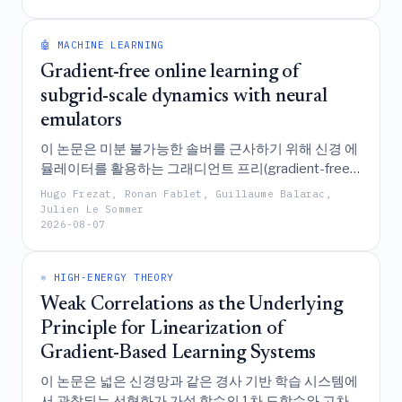
치료 체계를 최적화한다.
🤖 MACHINE LEARNING
Gradient-free online learning of
subgrid-scale dynamics with neural
emulators
이 논문은 미분 불가능한 솔버를 근사하기 위해 신경 에
뮬레이터를 활용하는 그래디언트 프리(gradient-free)
온라인 학습 프레임워크를 제안하며, 이를 통해 원래의
Hugo Frezat, Ronan Fablet, Guillaume Balarac,
수치 모델을 직접 미분할 필요 없이 카오스적인 기후 시
Julien Le Sommer
2026-08-07
스템을 위한 서브그리드 규모 파라미터화를 효과적으
로 훈련할 수 있게 한다.
⚛️ HIGH-ENERGY THEORY
Weak Correlations as the Underlying
Principle for Linearization of
Gradient-Based Learning Systems
이 논문은 넓은 신경망과 같은 경사 기반 학습 시스템에
서 관찰되는 선형화가 가설 함수의 1차 도함수와 고차