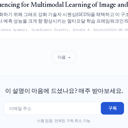
uencing for Multimodal Learning of Image and
화하기 위해 그래프 강화 기술자 시퀀싱(GEDS)을 채택하고 이 
예측 성능을 크게 향 향상시키는 멀티모달 학습 프레임워크인 iStr
ashnna Gyawali, Gianfranco Doretto, Donald A. Adjeroh
2026-08-0
다음 →
이 설명이 마음에 드셨나요? 매주 받아보세요.
구독
스팸 없음, 언제든 구독 취소 가능.