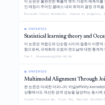
이 논문은 불완전한 확률적 엣지 가중치 예측자를 정교
인 매칭이 주어진 클래스 내의 최적의 결정 규칙을
Riccardo Colini Baldeschi, Simone Di Gregorio, 
📊 STATISTICS
Statistical learning theory and Occa
이 논문은 적합도와 단순함 사이의 절충이 이론적 신뢰성
함으로써, 규제화와 오컴의 면도날에 대한 통계적 
Tom F. Sterkenburg
2026-08-06
📊 STATISTICS
Multimodal Alignment Through Joi
본 논문은 미세한 어피니티 커널(affinity ke
상황에서도 개선된 검색 성능을 달성하는 동시에 표본 
로모프-와서스타인 최적 운송(Joint Kernel Entropic 
Yixuan Florence Wu, Yilun Zhu, Naichen Shi
2026-