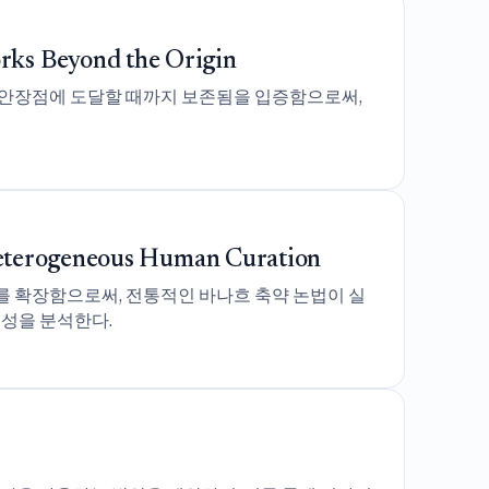
ks Beyond the Origin
음 안장점에 도달할 때까지 보존됨을 입증함으로써,
 Heterogeneous Human Curation
를 확장함으로써, 전통적인 바나흐 축약 논법이 실
성을 분석한다.