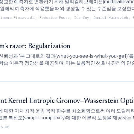
한 예측자로 변환하기 위해 멀티캘리브레이션(multicalibrati
 원래의 예측자에 적용했을 때와 경쟁할 수 있는 수준임을 보장한다
Simone Fioravanti, Federico Fusco, Ido Guy, Daniel Haimovich, 
m's razor: Regularization
과 '본 그대로의 결과(what-you-see-is-what-you-ge
학습 이론적 정당성을 제공하며, 이는 실용적인 선호나 진리의 단
nt Kernel Entropic Gromov--Wasserstein Opti
rnels)에 대한 이차 최적 운송 목적 함수를 최소화함으로써 여러 모
복잡도(sample complexity)에 대한 이론적 보장을 제공
Gromov--Wasserstein Optimal Transport, JK-EGW)을 제안
08-06