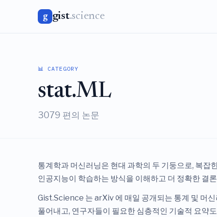
gist
.science
g
📊 CATEGORY
stat.ML
3079 편의 논문
통계학과 머신러닝은 현대 과학의 두 기둥으로, 복잡한
인공지능이 학습하는 방식을 이해하고 더 정확한 결론
Gist.Science 는 arXiv 에 매일 공개되는 통
풀어내고, 연구자들이 필요한 심층적인 기술적 요약도 