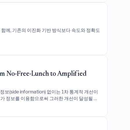
함께, 기존의 이진화 기반 방식보다 속도와 정확도
rom No-Free-Lunch to Amplified
de information) 없이는 1차 통계적 개선이
부가 정보를 이용함으로써 그러한 개선이 달성될 수