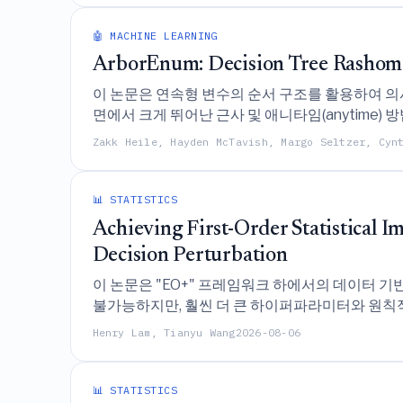
🤖 MACHINE LEARNING
ArborEnum: Decision Tree Rashomo
이 논문은 연속형 변수의 순서 구조를 활용하여 의
면에서 크게 뛰어난 근사 및 애니타임(anytime
Zakk Heile, Hayden McTavish, Margo Seltzer, Cyn
📊 STATISTICS
Achieving First-Order Statistical
Decision Perturbation
이 논문은 "EO+" 프레임워크 하에서의 데이터 기반 
불가능하지만, 훨씬 더 큰 하이퍼파라미터와 원칙
있음을 입증한다.
Henry Lam, Tianyu Wang
2026-08-06
📊 STATISTICS