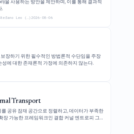
on)을 사용하는 방안을 제안하며, 이를 통해 결과적
.
Stefano Leo (…)
2026-08-06
t)'를 보장하기 위한 필수적인 방법론적 수단임을 주장
순성에 대한 존재론적 가정에 의존하지 않는다.
mal Transport
달리티를 공유 잠재 공간으로 정렬하고, 데이터가 부족한
하는 확장 가능한 프레임워크인 결합 커널 엔트로피 그
한다.