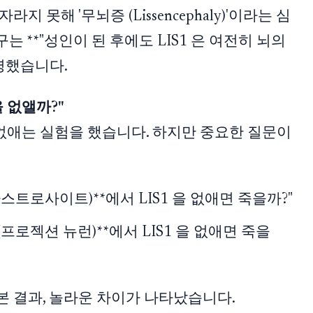
라지 못해 '무뇌증 (Lissencephaly)'이라는 심
는 **"성인이 된 후에도 LIS1 은 여전히 뇌의
명했습니다.
을 없앨까?"
 없애는 실험을 했습니다. 하지만 중요한 질문이
아스트로사이트)**에서 LIS1 을 없애면 죽을까?"
(프로젝션 뉴런)**에서 LIS1 을 없애면 죽을
본 결과, 놀라운 차이가 나타났습니다.