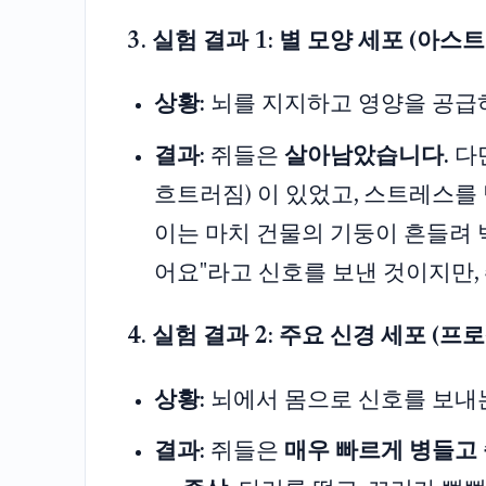
3. 실험 결과 1: 별 모양 세포 (아스
상황:
뇌를 지지하고 영양을 공급하는
결과:
쥐들은
살아남았습니다.
다만
흐트러짐) 이 있었고, 스트레스를 
이는 마치 건물의 기둥이 흔들려 벽
어요"라고 신호를 보낸 것이지만,
4. 실험 결과 2: 주요 신경 세포 (
상황:
뇌에서 몸으로 신호를 보내는 
결과:
쥐들은
매우 빠르게 병들고