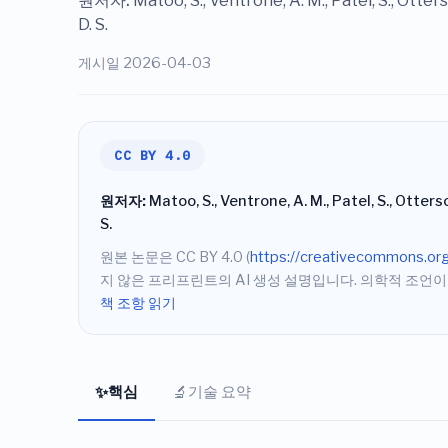
원저자:
Matoo, S., Ventrone, A. M., Patel, S., Otterson
D. S.
게시일 2026-04-03
CC BY 4.0
원저자:
Matoo, S., Ventrone, A. M., Patel, S., Otterson, 
S.
원본 논문은 CC BY 4.0 (
https://creativecommons.org
지 않은 프리프린트의 AI 생성 설명입니다. 의학적 조언이
책 조항 읽기
핵심
기술 요약
✨
🔬