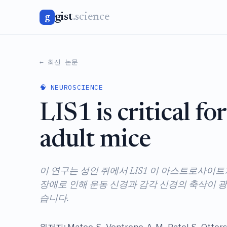
gist
.science
g
← 최신 논문
🧠 NEUROSCIENCE
LIS1 is critical fo
adult mice
이 연구는 성인 쥐에서 LIS1 이 아스트로사이
장애로 인해 운동 신경과 감각 신경의 축삭이 
습니다.