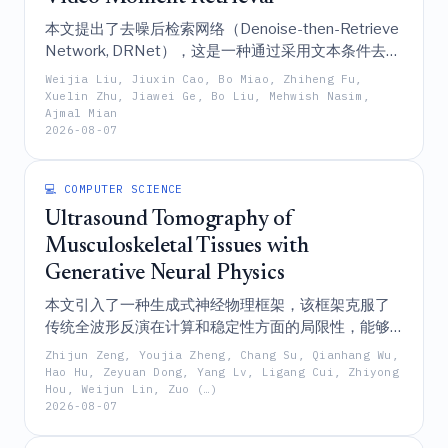
本文提出了去噪后检索网络（Denoise-then-Retrieve
Network, DRNet），这是一种通过采用文本条件去噪
模块来过滤无关视频片段，并利用文本重构反馈模块
Weijia Liu, Jiuxin Cao, Bo Miao, Zhiheng Fu,
进行辅助监督的新型范式，从而在基准数据集上实现
Xuelin Zhu, Jiawei Ge, Bo Liu, Mehwish Nasim,
Ajmal Mian
了最先进的性能。
2026-08-07
💻 COMPUTER SCIENCE
Ultrasound Tomography of
Musculoskeletal Tissues with
Generative Neural Physics
本文引入了一种生成式神经物理框架，该框架克服了
传统全波形反演在计算和稳定性方面的局限性，能够
实现针对肌肉骨骼组织的高速、高保真且无辐射的 3D
Zhijun Zeng, Youjia Zheng, Chang Su, Qianhang Wu,
定量超声断层扫描，并达到与 MRI 相媲美的分辨率。
Hao Hu, Zeyuan Dong, Yang Lv, Ligang Cui, Zhiyong
Hou, Weijun Lin, Zuo (…)
2026-08-07