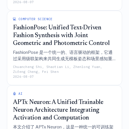
2026-08-07
GPT-4V 更快的推理速度。
💻 COMPUTER SCIENCE
FashionPose: Unified Text-Driven
Fashion Synthesis with Joint
Geometric and Photometric Control
FashionPose 是一个统一的、语言驱动的框架，它通
过采用级联架构来共同生成无模板姿态和场景感知重
光照，从而克服了传统姿态引导合成的局限性，进而
Chuancheng Shi, Shaotian Li, Zhenlong Yuan,
实现用于时尚电子商务的逼真且可控的服装合成。
Zifeng Cheng, Fei Shen
2026-08-07
🤖 AI
APTx Neuron: A Unified Trainable
Neuron Architecture Integrating
Activation and Computation
本文介绍了 APTx Neuron，这是一种统一的可训练架