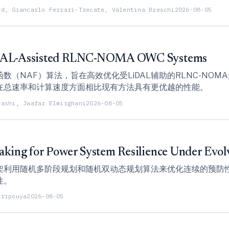
nd, Giancarlo Ferrari-Trecate, Valentina Breschi
2026-08-05
LiDAL-Assisted RLNC-NOMA OWC Systems
（NAF）算法，旨在高效优化受LiDAL辅助的RLNC-NO
在总速率和计算速度方面相比现有方法具有更优越的性能。
rashi, Jaafar Elmirghani
2026-08-05
aking for Power System Resilience Under Evol
架利用随机多阶段规划和随机双动态规划算法来优化连续的预防
性。
aripouya
2026-08-05