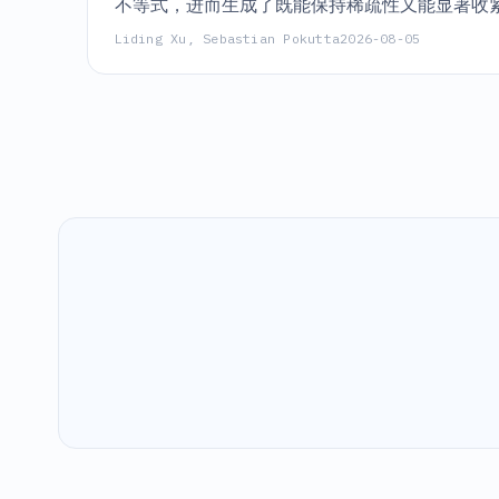
不等式，进而生成了既能保持稀疏性又能显著收紧
Liding Xu, Sebastian Pokutta
2026-08-05