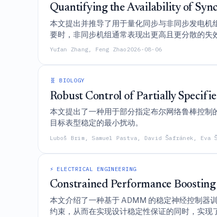
Quantifying the Availability of S
本文提出并推导了用于量化同步与非同步发电机组可用
要时，非同步机组通常表现出更高且更分散的失
Yufan Zhang, Feng Zhao
2026-08-06
🧬 BIOLOGY
Robust Control of Partially Specif
本文提出了一种用于部分指定布尔网络鲁棒控制
目标表型稳定的最小扰动。
Luboš Brim, Samuel Pastva, David Šafránek, Eva 
⚡ ELECTRICAL ENGINEERING
Constrained Performance Boosting 
本文介绍了一种基于 ADMM 的稳定神经控制
约束，从而在实现设计稳定性保证的同时，实现