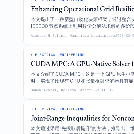
Enhancing Operational Grid Resili
本文提出了一种新型自动化决策框架，通过整合
IEEE 30 节点系统上利用数学分解法求解的多
Arastoo H Salimi, Hamidreza Nazaripouya
2026-08-
⚡ ELECTRICAL ENGINEERING
CUDA MPC: A GPU-Native Solver fo
本文介绍了 CUDA MPC，这是一个 GPU 原
时，实现了比现有 CPU 和张量框架求解器具有
Babak Akbari, Melissa Greeff
2026-08-05
⚡ ELECTRICAL ENGINEERING
Joint-Range Inequalities for Non
本文通过采用“先投影后提升”的方法，推导出二