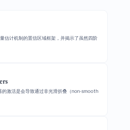
自适应动量估计机制的置信区域框架，并揭示了虽然四阶
ers
活是会导致通过非光滑折叠（non-smooth