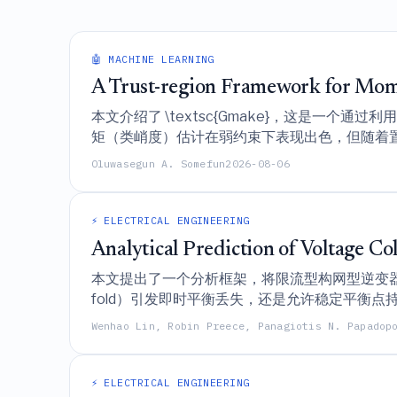
🤖 MACHINE LEARNING
A Trust-region Framework for Mom
本文介绍了 \textsc{Gmake}，这是一
矩（类峭度）估计在弱约束下表现出色，但随着
Oluwasegun A. Somefun
2026-08-06
⚡ ELECTRICAL ENGINEERING
Analytical Prediction of Voltage C
本文提出了一个分析框架，将限流型构网型逆变器
fold）引发即时平衡丢失，还是允许稳定平衡
Wenhao Lin, Robin Preece, Panagiotis N. Papadop
⚡ ELECTRICAL ENGINEERING