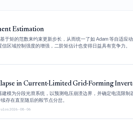
ent Estimation
个通过利用基于矩的范数来约束更新步长，从而统一了如 Adam 等
置信区域控制强度的增强，二阶矩估计也变得日益具有竞争力。
ollapse in Current-Limited Grid-Forming Invert
建模为分段光滑系统，以预测电压崩溃边界，并确定电流限制器的激
点持续存在直至随后的鞍节点分岔。
oulos
2026-08-06