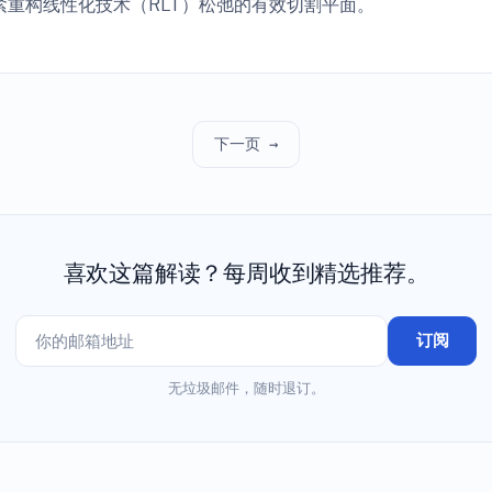
重构线性化技术（RLT）松弛的有效切割平面。
下一页 →
喜欢这篇解读？每周收到精选推荐。
订阅
无垃圾邮件，随时退订。