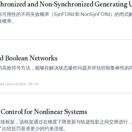
ynchronized and Non-Synchronized Generating
性的不同失效概率（SynFORd 和 NonSynFORd）的
效概率。
ied Boolean Networks
的高效符号方法，能够在解决状态爆炸问题并评估控制鲁棒性的
Šmijáková
2026-08-05
Control for Nonlinear Systems
器训练框架，该框架通过在梯度下降更新与轨迹投影之间交替进行
了比软惩罚基准更少的约束违规。