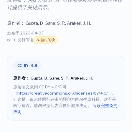
应特征，为提升微型飞行器在湍流环境中的稳定性设
计提供了关键启示。
原作者：
Gupta, D., Sane, S. P., Arakeri, J. H.
发布于 2026-04-03
📖 1 分钟阅读
☕ 轻松阅读
CC BY 4.0
原作者：
Gupta, D., Sane, S. P., Arakeri, J. H.
原始论文采用 CC BY 4.0 许可
（
https://creativecommons.org/licenses/by/4.0/
）。
⚕️
这是一篇未经同行评审的预印本的AI生成解释。这不是
医疗建议。请勿根据此内容做出健康决定。
阅读完整免责
声明