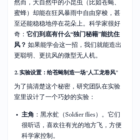
然而，大自然中的小昆虫（比如苍蝇、
蜜蜂）却能在狂风暴雨中自由穿梭，甚
至还能稳稳地停在花朵上。科学家很好
奇：
它们到底有什么“独门秘籍”能抗住
风？
如果能学会这一招，我们就能造出
更聪明、更抗风的微型无人机。
2. 实验设置：给苍蝇制造一场“人工龙卷风”
为了搞清楚这个秘密，研究团队在实验
室里设计了一个巧妙的实验：
主角
：黑水虻（Soldier flies）。它们
很听话，喜欢往有光的地方飞，方便
科学家控制。