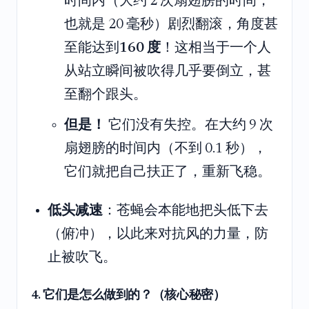
时间内（大约 2 次扇翅膀的时间，
也就是 20 毫秒）剧烈翻滚，角度甚
至能达到
160 度
！这相当于一个人
从站立瞬间被吹得几乎要倒立，甚
至翻个跟头。
但是！
它们没有失控。在大约 9 次
扇翅膀的时间内（不到 0.1 秒），
它们就把自己扶正了，重新飞稳。
低头减速
：苍蝇会本能地把头低下去
（俯冲），以此来对抗风的力量，防
止被吹飞。
4. 它们是怎么做到的？（核心秘密）