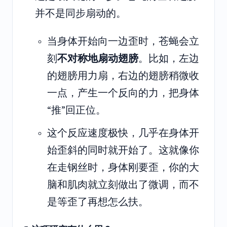
并不是同步扇动的。
当身体开始向一边歪时，苍蝇会立
刻
不对称地扇动翅膀
。比如，左边
的翅膀用力扇，右边的翅膀稍微收
一点，产生一个反向的力，把身体
“推”回正位。
这个反应速度极快，几乎在身体开
始歪斜的同时就开始了。这就像你
在走钢丝时，身体刚要歪，你的大
脑和肌肉就立刻做出了微调，而不
是等歪了再想怎么扶。