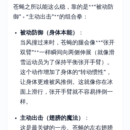
苍蝇之所以能这么稳，靠的是**“被动防
御” + “主动出击”**的组合拳：
被动防御（身体本能）
：
当风撞过来时，苍蝇的腿会像**“张开
双臂”**一样瞬间向两侧伸展（就像滑
雪运动员为了保持平衡张开手臂）。
这个动作增加了身体的“转动惯性”，
让身体更难被风推倒。这就像你在冰
面上滑行，张开手臂就不容易摔倒一
样。
主动出击（翅膀的魔法）
：
这是最关键的一步。苍蝇的左右翅膀