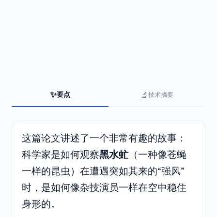
✨
🔬
要点
技术摘要
这篇论文讲述了一个非常有趣的故事：
科学家是如何观察
黑水虻
（一种像苍蝇
一样的昆虫）在遭遇突如其来的“强风”
时，是如何像杂技演员一样在空中稳住
身形的。