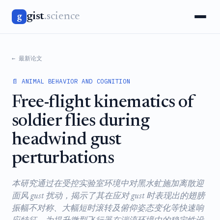
gist
.science
g
← 最新论文
📄 ANIMAL BEHAVIOR AND COGNITION
Free-flight kinematics of
soldier flies during
headwind gust
perturbations
本研究通过在受控实验室环境中对黑水虻施加离散迎
面风 gust 扰动，揭示了其在应对 gust 时表现出的翅膀
振幅不对称、大幅短时滚转及俯仰姿态变化等快速响