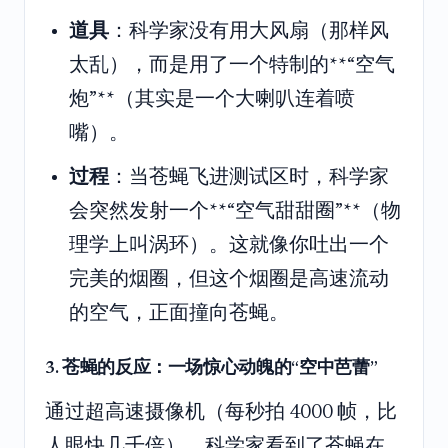
道具
：科学家没有用大风扇（那样风
太乱），而是用了一个特制的**“空气
炮”**（其实是一个大喇叭连着喷
嘴）。
过程
：当苍蝇飞进测试区时，科学家
会突然发射一个**“空气甜甜圈”**（物
理学上叫涡环）。这就像你吐出一个
完美的烟圈，但这个烟圈是高速流动
的空气，正面撞向苍蝇。
3. 苍蝇的反应：一场惊心动魄的“空中芭蕾”
通过超高速摄像机（每秒拍 4000 帧，比
人眼快几千倍），科学家看到了苍蝇在