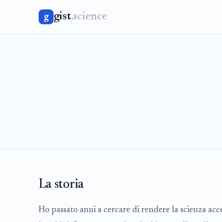
gist
.science
g
La storia
Ho passato anni a cercare di rendere la scienza acce