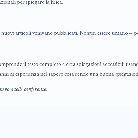
ionali per spiegare la fisica.
 nuovi articoli venivano pubblicati. Nessun essere umano — pe
comprende il testo completo e crea spiegazioni accessibili usan
 anni di esperienza nel sapere cosa rende una buona spiegazion
nevo quelle conferenze.