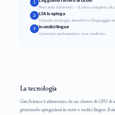
Leggiamo l'intero articolo
1
Non solo l'abstract — il testo completo di o
L'IA lo spiega
2
Usando analogie, metafore e linguaggio se
In undici lingue
3
Generato nativamente, non tradotto.
La tecnologia
Gist.Science è alimentato da un cluster di GPU di
generando spiegazioni in tutte e undici lingue. Il s