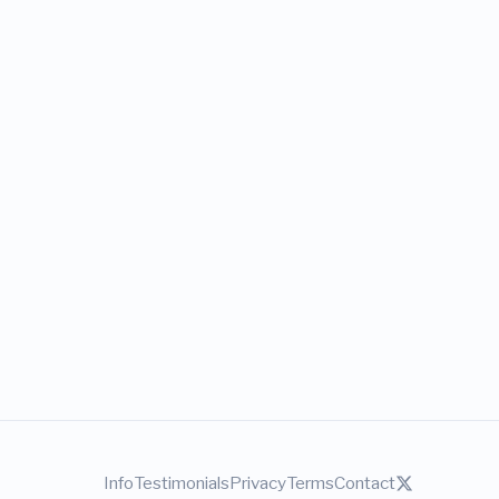
Info
Testimonials
Privacy
Terms
Contact