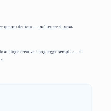
r quanto dedicato — può tenere il passo.
do analogie creative e linguaggio semplice — in
e.