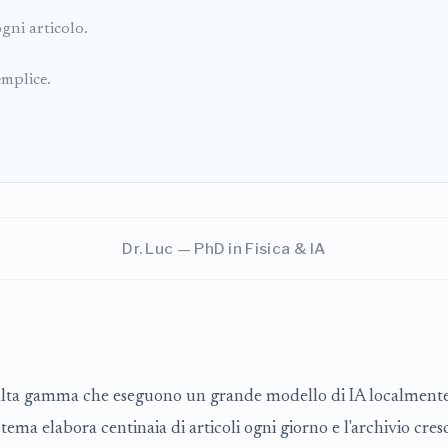
gni articolo.
mplice.
Dr. Luc — PhD in Fisica & IA
 alta gamma che eseguono un grande modello di IA localmente. 
istema elabora centinaia di articoli ogni giorno e l'archivio cr