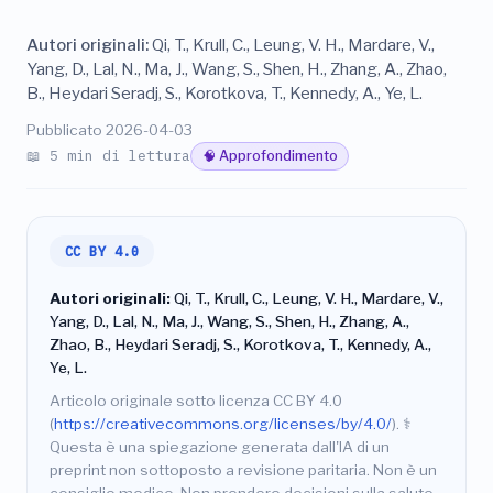
Autori originali:
Qi, T., Krull, C., Leung, V. H., Mardare, V.,
Yang, D., Lal, N., Ma, J., Wang, S., Shen, H., Zhang, A., Zhao,
B., Heydari Seradj, S., Korotkova, T., Kennedy, A., Ye, L.
Pubblicato 2026-04-03
📖 5 min di lettura
🧠 Approfondimento
CC BY 4.0
Autori originali:
Qi, T., Krull, C., Leung, V. H., Mardare, V.,
Yang, D., Lal, N., Ma, J., Wang, S., Shen, H., Zhang, A.,
Zhao, B., Heydari Seradj, S., Korotkova, T., Kennedy, A.,
Ye, L.
Articolo originale sotto licenza CC BY 4.0
(
https://creativecommons.org/licenses/by/4.0/
).
⚕️
Questa è una spiegazione generata dall'IA di un
preprint non sottoposto a revisione paritaria. Non è un