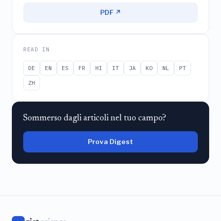
PDF ↗
READ IN
DE
EN
ES
FR
HI
IT
JA
KO
NL
PT
ZH
Sommerso dagli articoli nel tuo campo?
Prova Digest