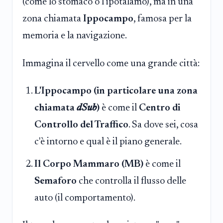
(come lo stomaco o l'ipotalamo), ma in una
zona chiamata
Ippocampo
, famosa per la
memoria e la navigazione.
Immagina il cervello come una grande città:
L'Ippocampo (in particolare una zona
chiamata
dSub
)
è come il
Centro di
Controllo del Traffico
. Sa dove sei, cosa
c'è intorno e qual è il piano generale.
Il Corpo Mammaro (MB)
è come il
Semaforo
che controlla il flusso delle
auto (il comportamento).