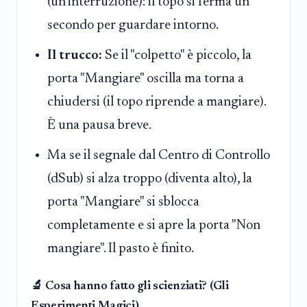
(un'interruzione): il topo si ferma un
secondo per guardare intorno.
Il trucco:
Se il "colpetto" è piccolo, la
porta "Mangiare" oscilla ma torna a
chiudersi (il topo riprende a mangiare).
È una pausa breve.
Ma se il segnale dal Centro di Controllo
(dSub) si alza troppo (diventa alto), la
porta "Mangiare" si sblocca
completamente e si apre la porta "Non
mangiare". Il pasto è finito.
🔬 Cosa hanno fatto gli scienziati? (Gli
Esperimenti Magici)