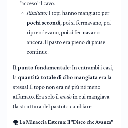
"acceso" il cavo.
Risultato:
I topi hanno mangiato per
pochi secondi
, poi si fermavano, poi
riprendevano, poi si fermavano
ancora. Il pasto era pieno di pause
continue.
Il punto fondamentale:
In entrambi i casi,
la
quantità totale di cibo mangiata
era la
stessa! Il topo non era né più né meno
affamato. Era solo il
modo
in cui mangiava
(la struttura del pasto) a cambiare.
🌪️ La Minaccia Esterna: Il "Disco che Avanza"