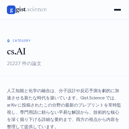
gist
.science
g
🤖 CATEGORY
cs.AI
21227 件の論文
人工知能と化学の融合は、分子設計や反応予測を劇的に加
速させる新たな時代を築いています。Gist.Science では、
arXiv に投稿されたこの分野の最新のプレプリントを常時監
視し、専門用語に頼らない平易な解説から、技術的な核心
を深く掘り下げる詳細な要約まで、両方の視点から内容を
整理して提供しています。