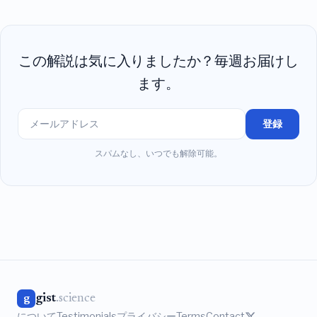
この解説は気に入りましたか？毎週お届けし
ます。
登録
スパムなし、いつでも解除可能。
gist
.science
g
について
Testimonials
プライバシー
Terms
Contact