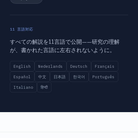
11 言語対応
すべての解説を11言語で公開——研究の理解
が、書かれた言語に左右されないように。
English
Nederlands
Deutsch
Français
Español
中文
日本語
한국어
Português
Italiano
हिन्दी