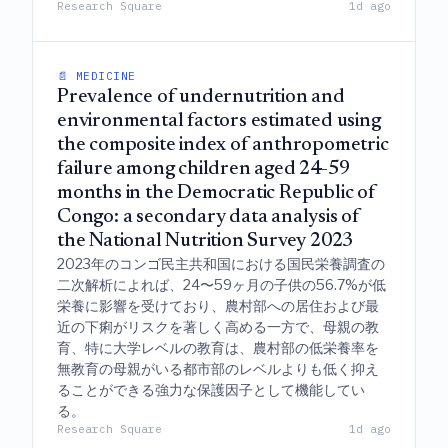
Research Square
1d ago
📄 MEDICINE
Prevalence of undernutrition and
environmental factors estimated using
the composite index of anthropometric
failure among children aged 24-59
months in the Democratic Republic of
Congo: a secondary data analysis of
the National Nutrition Survey 2023
2023年のコンゴ民主共和国における国民栄養調査の
二次解析によれば、24〜59ヶ月の子供の56.7%が低
栄養に影響を受けており、農村部への居住および最
近の下痢がリスクを著しく高める一方で、母親の教
育、特に大学レベルの教育は、農村部の低栄養率を
無教育の母親がいる都市部のレベルよりも低く抑え
ることができる強力な保護因子として機能してい
る。
Research Square
1d ago