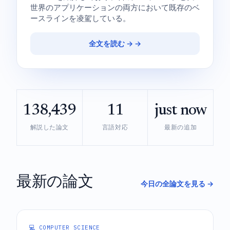
世界のアプリケーションの両方において既存のベ
ースラインを凌駕している。
全文を読む → →
138,439
11
just now
解説した論文
言語対応
最新の追加
最新の論文
今日の全論文を見る →
💻 COMPUTER SCIENCE