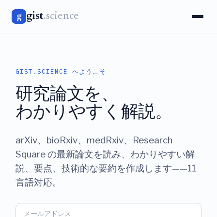
gist
.science
g
GIST.SCIENCE へようこそ
研究論文を、
わかりやすく解説。
arXiv、bioRxiv、medRxiv、Research
Square の最新論文を読み、わかりやすい解
説、要点、技術的な要約を作成します——11
言語対応。