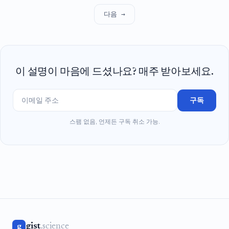
다음 →
이 설명이 마음에 드셨나요? 매주 받아보세요.
구독
스팸 없음, 언제든 구독 취소 가능.
gist
.science
g