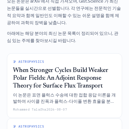
모든 논문은 arXiv 에서 직접 가져오며, Gist.Science 가 최신
논문들을 실시간으로 선별합니다. 각 연구에는 전문적인 기술
적 요약과 함께 일반인도 이해할 수 있는 쉬운 설명을 함께 제
공하여 과학의 장벽을 낮춥니다.
아래에는 해당 분야의 최신 논문 목록이 정리되어 있으니, 관
심 있는 주제를 찾아보시길 바랍니다.
🔭 ASTROPHYSICS
When Stronger Cycles Build Weaker
Polar Fields: An Adjoint Response
Theory for Surface Flux Transport
이 논문은 표면 플럭스 수송에 대한 접합 응답 이론을 개
발하여 사이클 진폭과 플럭스-다이폴 변환 효율을 분리
함으로써, 비선형 변조, 소스 기하학 및 자기 붕괴가 태
Mohammed Talafha
2026-08-07
양 사이클 거동과 사이클 간 기억력에 미치는 영향을 예
측하기 위한 고도로 정확하고 메모리가 보정된 프레임
워크를 제공한다.
🔭 ASTROPHYSICS