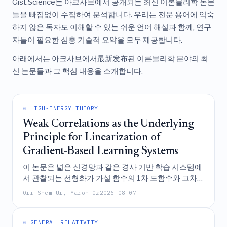
Gist.Science는 아크사브에서 공개되는 최신 이론물리학 논문
들을 빠짐없이 수집하여 분석합니다. 우리는 전문 용어에 익숙
하지 않은 독자도 이해할 수 있는 쉬운 언어 해설과 함께, 연구
자들이 필요한 심층 기술적 요약을 모두 제공합니다.
아래에서는 아크사브에서最新发布된 이론물리학 분야의 최
신 논문들과 그 핵심 내용을 소개합니다.
⚛️ HIGH-ENERGY THEORY
Weak Correlations as the Underlying
Principle for Linearization of
Gradient-Based Learning Systems
이 논문은 넓은 신경망과 같은 경사 기반 학습 시스템에
서 관찰되는 선형화가 가설 함수의 1차 도함수와 고차
도함수 사이의 약한 상관관계로부터 근본적으로 발생
Ori Shem-Ur, Yaron Oz
2026-08-07
한다고 제안하며, 이는 훈련 중 선형성으로부터의 편차
에 대한 경계값을 도출하는 데 사용되는 원리이다.
⚛️ GENERAL RELATIVITY