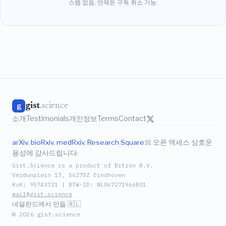
스팸 없음, 언제든 구독 취소 가능.
gist
.science
g
소개
Testimonials
개인정보
Terms
Contact
arXiv
,
bioRxiv
,
medRxiv
,
Research Square
의 오픈 액세스 상호운
용성에 감사드립니다.
Gist.Science is a product of Bition B.V.
Verdunplein 17, 5627SZ Eindhoven
KvK: 95743731 | BTW-ID: NL867271966B01
mail@gist.science
네덜란드에서 만듦 🇳🇱
© 2026 gist.science