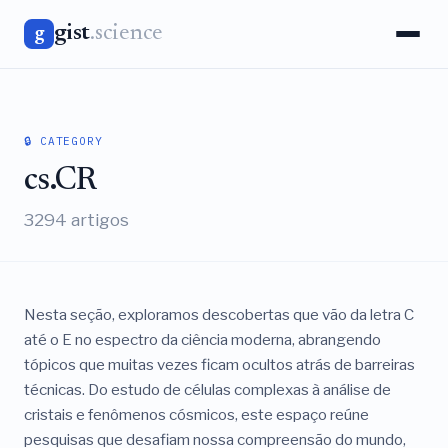
gist
.science
g
🔒 CATEGORY
cs.CR
3294 artigos
Nesta seção, exploramos descobertas que vão da letra C
até o E no espectro da ciência moderna, abrangendo
tópicos que muitas vezes ficam ocultos atrás de barreiras
técnicas. Do estudo de células complexas à análise de
cristais e fenômenos cósmicos, este espaço reúne
pesquisas que desafiam nossa compreensão do mundo,