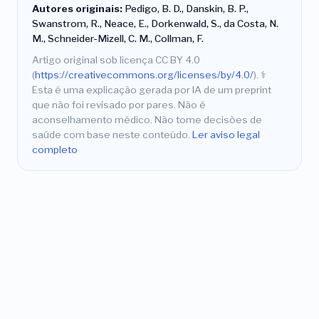
Autores originais:
Pedigo, B. D., Danskin, B. P.,
Swanstrom, R., Neace, E., Dorkenwald, S., da Costa, N.
M., Schneider-Mizell, C. M., Collman, F.
Artigo original sob licença CC BY 4.0
(
https://creativecommons.org/licenses/by/4.0/
).
⚕️
Esta é uma explicação gerada por IA de um preprint
que não foi revisado por pares. Não é
aconselhamento médico. Não tome decisões de
saúde com base neste conteúdo.
Ler aviso legal
completo