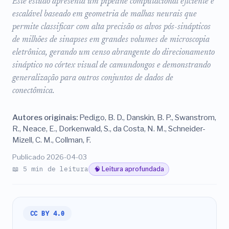
Este estudo apresenta um pipeline computacional eficiente e
escalável baseado em geometria de malhas neurais que
permite classificar com alta precisão os alvos pós-sinápticos
de milhões de sinapses em grandes volumes de microscopia
eletrônica, gerando um censo abrangente do direcionamento
sináptico no córtex visual de camundongos e demonstrando
generalização para outros conjuntos de dados de
conectômica.
Autores originais:
Pedigo, B. D., Danskin, B. P., Swanstrom,
R., Neace, E., Dorkenwald, S., da Costa, N. M., Schneider-
Mizell, C. M., Collman, F.
Publicado 2026-04-03
📖 5 min de leitura
🧠 Leitura aprofundada
CC BY 4.0