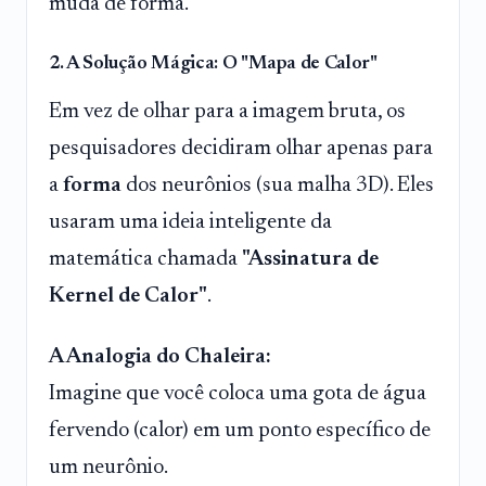
muda de forma.
2. A Solução Mágica: O "Mapa de Calor"
Em vez de olhar para a imagem bruta, os
pesquisadores decidiram olhar apenas para
a
forma
dos neurônios (sua malha 3D). Eles
usaram uma ideia inteligente da
matemática chamada
"Assinatura de
Kernel de Calor"
.
A Analogia do Chaleira:
Imagine que você coloca uma gota de água
fervendo (calor) em um ponto específico de
um neurônio.