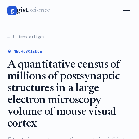
gist
.science
g
← Últimos artigos
🧠 NEUROSCIENCE
A quantitative census of
millions of postsynaptic
structures in a large
electron microscopy
volume of mouse visual
cortex