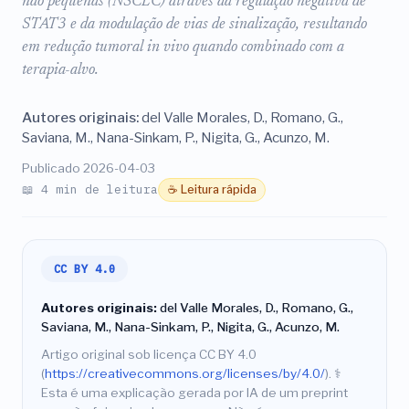
não pequenas (NSCLC) através da regulação negativa de
STAT3 e da modulação de vias de sinalização, resultando
em redução tumoral in vivo quando combinado com a
terapia-alvo.
Autores originais:
del Valle Morales, D., Romano, G.,
Saviana, M., Nana-Sinkam, P., Nigita, G., Acunzo, M.
Publicado 2026-04-03
📖 4 min de leitura
☕ Leitura rápida
CC BY 4.0
Autores originais:
del Valle Morales, D., Romano, G.,
Saviana, M., Nana-Sinkam, P., Nigita, G., Acunzo, M.
Artigo original sob licença CC BY 4.0
(
https://creativecommons.org/licenses/by/4.0/
).
⚕️
Esta é uma explicação gerada por IA de um preprint