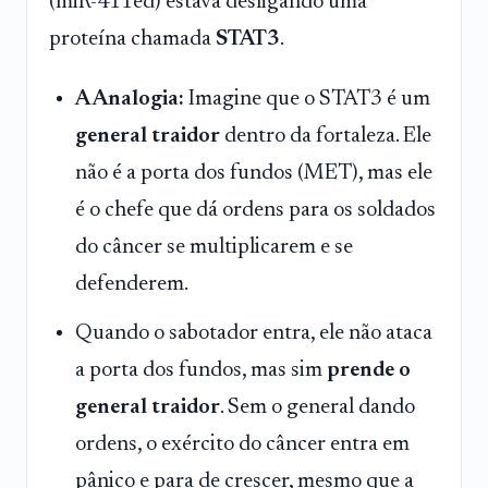
(miR-411ed) estava desligando uma
proteína chamada
STAT3
.
A Analogia:
Imagine que o STAT3 é um
general traidor
dentro da fortaleza. Ele
não é a porta dos fundos (MET), mas ele
é o chefe que dá ordens para os soldados
do câncer se multiplicarem e se
defenderem.
Quando o sabotador entra, ele não ataca
a porta dos fundos, mas sim
prende o
general traidor
. Sem o general dando
ordens, o exército do câncer entra em
pânico e para de crescer, mesmo que a