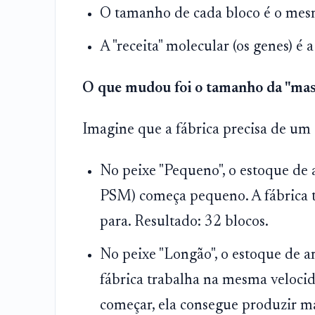
O tamanho de cada bloco é o mes
A "receita" molecular (os genes) é
O que mudou foi o tamanho da "massa
Imagine que a fábrica precisa de um e
No peixe "Pequeno", o estoque de
PSM) começa pequeno. A fábrica t
para. Resultado: 32 blocos.
No peixe "Longão", o estoque de 
fábrica trabalha na mesma veloci
começar, ela consegue produzir ma