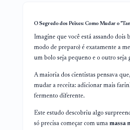
O Segredo dos Peixes: Como Mudar o "Ta
Imagine que você está assando dois bo
modo de preparo) é exatamente a me
um bolo seja pequeno e o outro seja 
A maioria dos cientistas pensava que,
mudar a receita: adicionar mais far
fermento diferente.
Este estudo descobriu algo surpreen
só precisa começar com uma
massa 