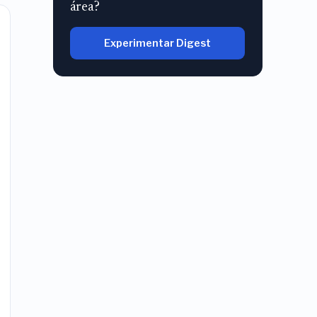
área?
Experimentar Digest