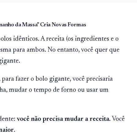
manho da Massa" Cria Novas Formas
los idênticos. A receita (os ingredientes e o
sma para ambos. No entanto, você quer que
gigante.
 para fazer o bolo gigante, você precisaria
inha, mudar o tempo de forno ou usar um
dente:
você não precisa mudar a receita.
Você
maior
.