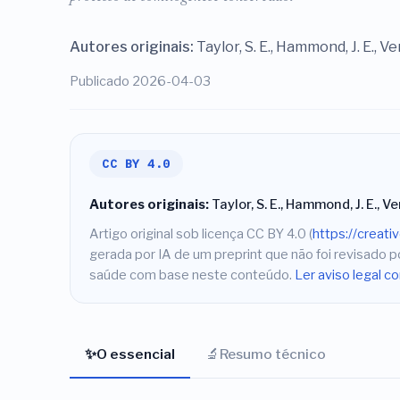
Autores originais:
Taylor, S. E., Hammond, J. E., Ver
Publicado 2026-04-03
CC BY 4.0
Autores originais:
Taylor, S. E., Hammond, J. E., Ve
Artigo original sob licença CC BY 4.0 (
https://creat
gerada por IA de um preprint que não foi revisado
saúde com base neste conteúdo.
Ler aviso legal c
✨
🔬
O essencial
Resumo técnico