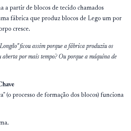
ma a partir de blocos de tecido chamados
 uma fábrica que produz blocos de Lego um por
orpo cresce.
Longão" ficou assim porque a fábrica produziu os
cou aberta por mais tempo? Ou porque a máquina de
 Chave
ca" (o processo de formação dos blocos) funciona
sma.