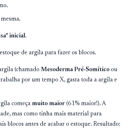
mo.
 a mesma.
" inicial.
stoque de argila para fazer os blocos.
 argila (chamado
Mesoderma Pré-Somítico
ou
rabalha por um tempo X, gasta toda a argila e
argila começa
muito maior
(61% maior!). A
dade, mas como tinha mais material para
is blocos antes de acabar o estoque. Resultado: