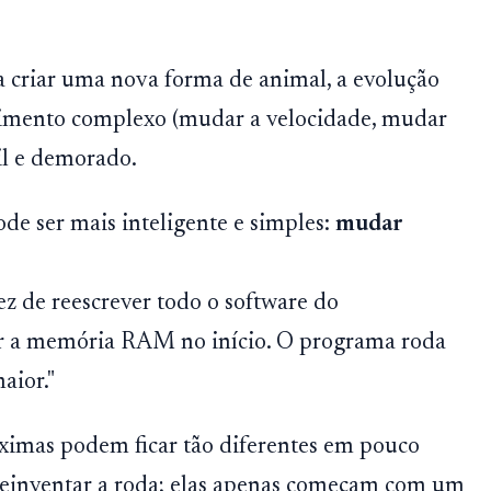
a criar uma nova forma de animal, a evolução
vimento complexo (mudar a velocidade, mudar
cil e demorado.
de ser mais inteligente e simples:
mudar
ez de reescrever todo o software do
 a memória RAM no início. O programa roda
aior."
óximas podem ficar tão diferentes em pouco
reinventar a roda; elas apenas começam com um