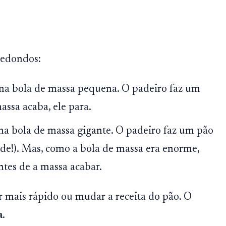
redondos:
a bola de massa pequena. O padeiro faz um
ssa acaba, ele para.
 bola de massa gigante. O padeiro faz um pão
de!). Mas, como a bola de massa era enorme,
ntes de a massa acabar.
r mais rápido ou mudar a receita do pão. O
a
.