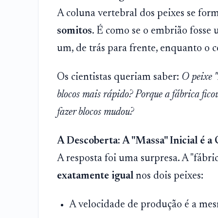
A coluna vertebral dos peixes se for
somitos
. É como se o embrião fosse
um, de trás para frente, enquanto o c
Os cientistas queriam saber:
O peixe "
blocos mais rápido? Porque a fábrica fi
fazer blocos mudou?
A Descoberta: A "Massa" Inicial é a
A resposta foi uma surpresa. A "fábri
exatamente igual
nos dois peixes:
A velocidade de produção é a me