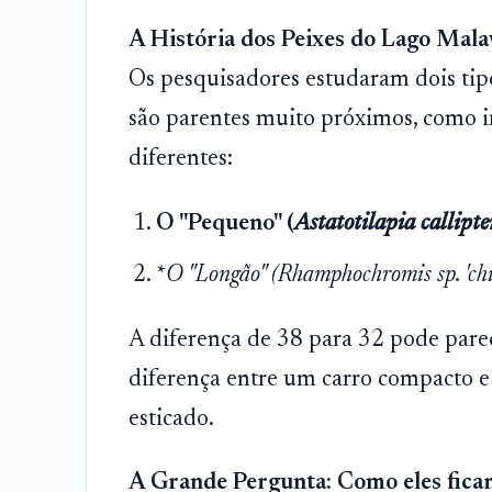
A História dos Peixes do Lago Mala
Os pesquisadores estudaram dois tip
são parentes muito próximos, como 
diferentes:
O "Pequeno" (
Astatotilapia callipte
*
O "Longão" (
Rhamphochromis sp. 'chi
A diferença de 38 para 32 pode pare
diferença entre um carro compacto 
esticado.
A Grande Pergunta: Como eles fica