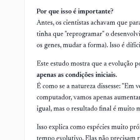
Por que isso é importante?
Antes, os cientistas achavam que par
tinha que "reprogramar" o desenvol
os genes, mudar a forma). Isso é difí
Este estudo mostra que a evolução po
apenas as condições iniciais.
É como se a natureza dissesse: "Em v
computador, vamos apenas aumentar
igual, mas o resultado final é muito m
Isso explica como espécies muito pr
tempo evolutivo. Elas não precisam 