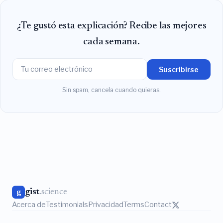
¿Te gustó esta explicación? Recibe las mejores
cada semana.
Suscribirse
Sin spam, cancela cuando quieras.
gist
.science
g
Acerca de
Testimonials
Privacidad
Terms
Contact