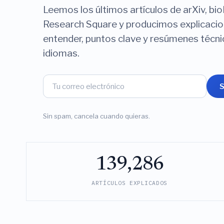
Leemos los últimos artículos de arXiv, bi
Research Square y producimos explicacio
entender, puntos clave y resúmenes técn
idiomas.
S
Sin spam, cancela cuando quieras.
139,286
ARTÍCULOS EXPLICADOS