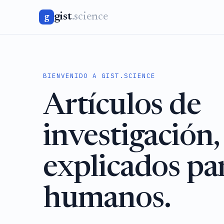
gist
.science
g
BIENVENIDO A GIST.SCIENCE
Artículos de
investigación,
explicados pa
humanos.