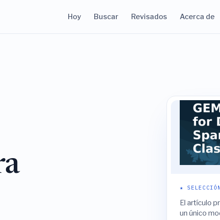
Hoy
Buscar
Revisados
Acerca de
ra
★ SELECCIÓ
El artículo 
un único mo