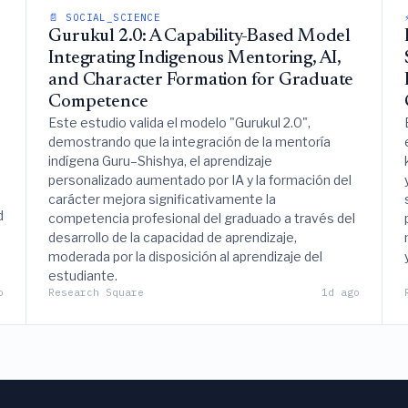
📄 SOCIAL_SCIENCE
Gurukul 2.0: A Capability-Based Model
Integrating Indigenous Mentoring, AI,
and Character Formation for Graduate
Competence
Este estudio valida el modelo "Gurukul 2.0",
demostrando que la integración de la mentoría
indígena Guru–Shishya, el aprendizaje
personalizado aumentado por IA y la formación del
carácter mejora significativamente la
d
competencia profesional del graduado a través del
desarrollo de la capacidad de aprendizaje,
moderada por la disposición al aprendizaje del
estudiante.
o
Research Square
1d ago