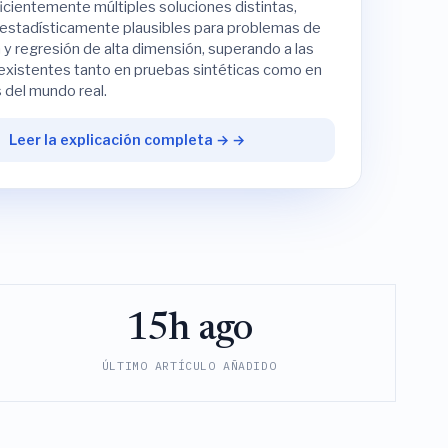
icientemente múltiples soluciones distintas,
 estadísticamente plausibles para problemas de
n y regresión de alta dimensión, superando a las
 existentes tanto en pruebas sintéticas como en
 del mundo real.
Leer la explicación completa → →
15h ago
ÚLTIMO ARTÍCULO AÑADIDO