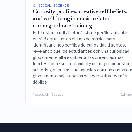
📄 SOCIAL_SCIENCE
Curiosity profiles, creative self-beliefs,
and well-being in music-related
undergraduate training
Este estudio utilizó el análisis de perfiles latentes
en 528 estudiantes chinos de música para
identificar cinco perfiles de curiosidad distintos,
revelando que los estudiantes con una curiosidad
globalmente alta exhibieron las creencias más
fuertes sobre su creatividad y un mayor bienestar
subjetivo, mientras que aquellos con una curiosida
globalmente baja reportaron los resultados más
débiles.
Research Square
1d ag