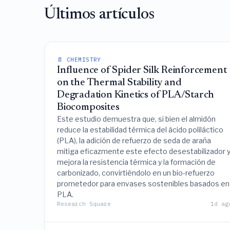
Últimos artículos
📄 CHEMISTRY
Influence of Spider Silk Reinforcement
on the Thermal Stability and
Degradation Kinetics of PLA/Starch
Biocomposites
Este estudio demuestra que, si bien el almidón
reduce la estabilidad térmica del ácido poliláctico
(PLA), la adición de refuerzo de seda de araña
mitiga eficazmente este efecto desestabilizador 
mejora la resistencia térmica y la formación de
carbonizado, convirtiéndolo en un bio-refuerzo
prometedor para envases sostenibles basados en
PLA.
Research Square
1d ag