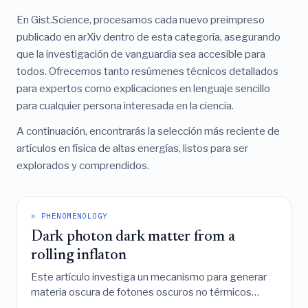
En Gist.Science, procesamos cada nuevo preimpreso
publicado en arXiv dentro de esta categoría, asegurando
que la investigación de vanguardia sea accesible para
todos. Ofrecemos tanto resúmenes técnicos detallados
para expertos como explicaciones en lenguaje sencillo
para cualquier persona interesada en la ciencia.
A continuación, encontrarás la selección más reciente de
artículos en física de altas energías, listos para ser
explorados y comprendidos.
⚛️ PHENOMENOLOGY
Dark photon dark matter from a
rolling inflaton
Este artículo investiga un mecanismo para generar
materia oscura de fotones oscuros no térmicos
mediante una inestabilidad taquiónica inducida por un