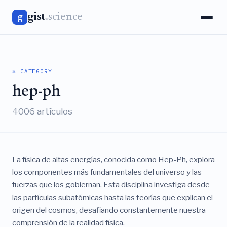
gist
.science
g
⚛️ CATEGORY
hep-ph
4006 artículos
La física de altas energías, conocida como Hep-Ph, explora
los componentes más fundamentales del universo y las
fuerzas que los gobiernan. Esta disciplina investiga desde
las partículas subatómicas hasta las teorías que explican el
origen del cosmos, desafiando constantemente nuestra
comprensión de la realidad física.