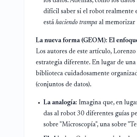
los datos. Además, como los datos
difícil saber si el robot realmente
está
haciendo trampa
al memorizar i
La nueva forma (GEOM): El enfoque 
Los autores de este artículo, Lorenz
estrategia diferente. En lugar de un
biblioteca cuidadosamente organizad
(conjuntos de datos).
La analogía:
Imagina que, en lugar
das al robot 30 diferentes guías 
sobre "Microscopía", una sobre "Te