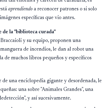
 son tan enormes y carecen de curaduría, es
 está
aprendiendo
a reconocer patrones o si solo
mágenes específicas que vio antes.
de la "biblioteca curada"
o Braccaioli y su equipo, proponen una
a manguera de incendios, le dan al robot una
a de muchos libros pequeños y específicos
 de una enciclopedia gigante y desordenada, le
pequeñas: una sobre "Animales Grandes", una
ledetección", y así sucesivamente.