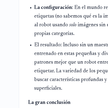
La configuración:
En el mundo re
etiquetas (no sabemos qué es la i
al robot usando
solo
imágenes sin e
propias categorías.
El resultado: Incluso sin un maestr
entrenado en estas pequeñas y div
patrones mejor que un robot entr
etiquetar. La variedad de los pequ
buscar características profundas y 
superficiales.
La gran conclusión