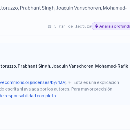
ttoruzzo, Prabhant Singh, Joaquin Vanschoren, Mohamed-
📖 5 min de lectura
🧠 Análisis profund
ttoruzzo, Prabhant Singh, Joaquin Vanschoren, Mohamed-Rafik
tivecommons.org/licenses/by/4.0/
).
✨
Esta es una explicación
do escrita ni avalada por los autores. Para mayor precisión
de responsabilidad completo