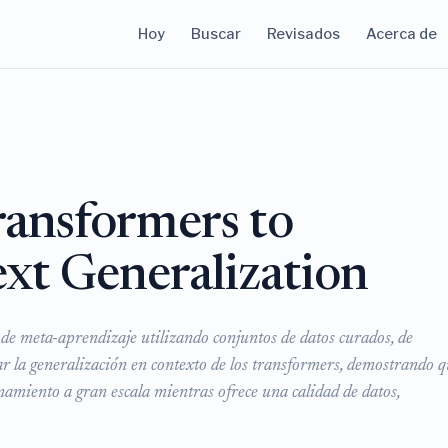
Hoy
Buscar
Revisados
Acerca de
ansformers to
xt Generalization
de meta-aprendizaje utilizando conjuntos de datos curados, de
r la generalización en contexto de los transformers, demostrando q
amiento a gran escala mientras ofrece una calidad de datos,