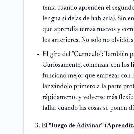
tema cuando aprenden el segundo
lengua si dejas de hablarla). Sin 
que aprendía temas nuevos y compl
los anteriores. No solo no olvidó,
El giro del "Currículo": También p
Curiosamente, comenzar con los 
funcionó mejor que empezar con lo
lanzándolo primero a la parte prof
rápidamente y volverse más flexibl
fallar cuando las cosas se ponen dif
3. El "Juego de Adivinar" (Aprendiz