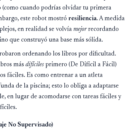
 (como cuando podrías olvidar tu primera
embargo, este robot mostró
resiliencia
. A medida
ejos, en realidad se volvía
mejor
recordando
 sino que construyó una base más sólida.
robaron ordenando los libros por dificultad.
libros más
difíciles
primero (De Difícil a Fácil)
s fáciles. Es como entrenar a un atleta
unda de la piscina; esto lo obliga a adaptarse
e, en lugar de acomodarse con tareas fáciles y
íciles.
aje No Supervisado)