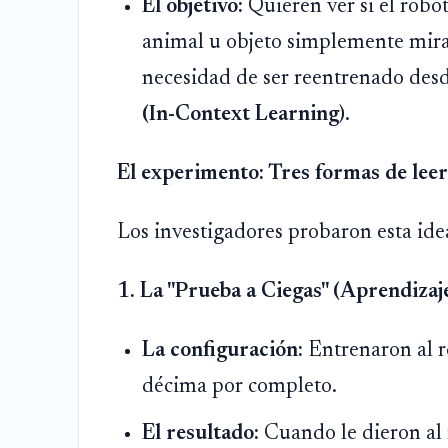
El objetivo:
Quieren ver si el rob
animal u objeto simplemente mira
necesidad de ser reentrenado desd
(In-Context Learning)
.
El experimento: Tres formas de leer 
Los investigadores probaron esta idea 
1. La "Prueba a Ciegas" (Aprendizaj
La configuración:
Entrenaron al ro
décima por completo.
El resultado:
Cuando le dieron al 