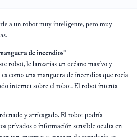
rle a un robot muy inteligente, pero muy
as.
"manguera de incendios"
te robot, le lanzarías un océano masivo y
e es como una manguera de incendios que rocía
do internet sobre el robot. El robot intenta
ordenado y arriesgado. El robot podría
os privados o información sensible oculta en