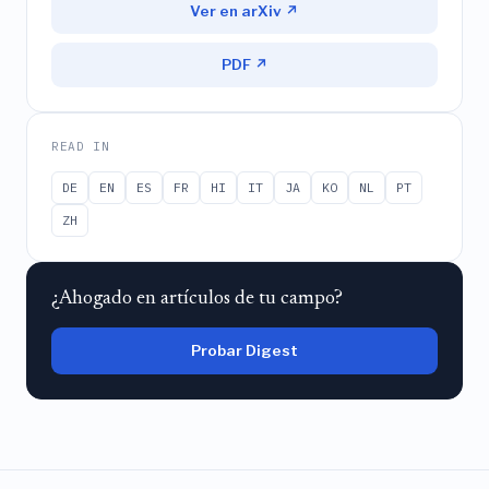
Ver en arXiv ↗
PDF ↗
READ IN
DE
EN
ES
FR
HI
IT
JA
KO
NL
PT
ZH
¿Ahogado en artículos de tu campo?
Probar Digest