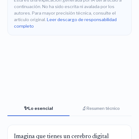
Esta es una explicación generada por IA del artículo a
continuación. No ha sido escrita ni avalada por los
autores. Para mayor precisión técnica, consulte el
artículo original.
Leer descargo de responsabilidad
completo
✨
🔬
Lo esencial
Resumen técnico
Imagina que tienes un cerebro digital