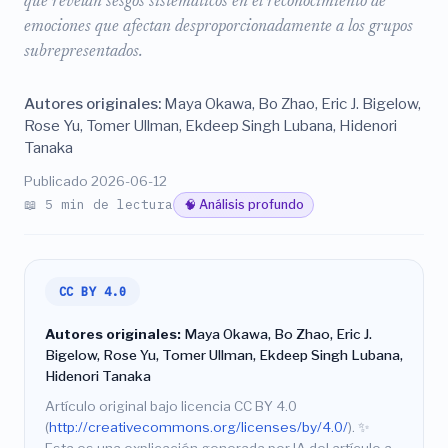
que revelan sesgos sistemáticos en el reconocimiento de
emociones que afectan desproporcionadamente a los grupos
subrepresentados.
Autores originales:
Maya Okawa, Bo Zhao, Eric J. Bigelow,
Rose Yu, Tomer Ullman, Ekdeep Singh Lubana, Hidenori
Tanaka
Publicado 2026-06-12
📖 5 min de lectura
🧠 Análisis profundo
CC BY 4.0
Autores originales:
Maya Okawa, Bo Zhao, Eric J.
Bigelow, Rose Yu, Tomer Ullman, Ekdeep Singh Lubana,
Hidenori Tanaka
Artículo original bajo licencia CC BY 4.0
(
http://creativecommons.org/licenses/by/4.0/
).
✨