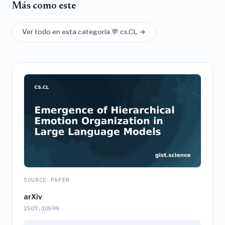
Más como este
Ver todo en esta categoría 💬 cs.CL →
SOURCE PAPER
arXiv
2507.10599