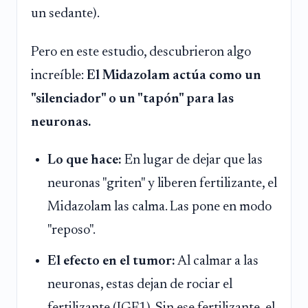
un sedante).
Pero en este estudio, descubrieron algo
increíble:
El Midazolam actúa como un
"silenciador" o un "tapón" para las
neuronas.
Lo que hace:
En lugar de dejar que las
neuronas "griten" y liberen fertilizante, el
Midazolam las calma. Las pone en modo
"reposo".
El efecto en el tumor:
Al calmar a las
neuronas, estas dejan de rociar el
fertilizante (IGF1). Sin ese fertilizante, el