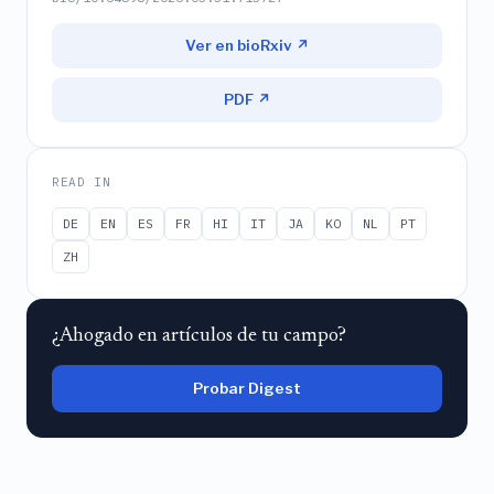
Ver en bioRxiv ↗
PDF ↗
READ IN
DE
EN
ES
FR
HI
IT
JA
KO
NL
PT
ZH
¿Ahogado en artículos de tu campo?
Probar Digest