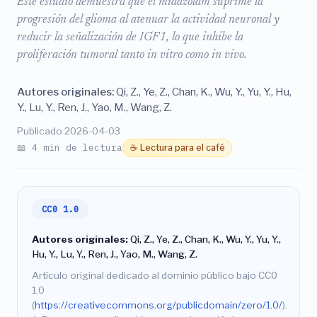
Este estudio demuestra que el midazolam suprime la
progresión del glioma al atenuar la actividad neuronal y
reducir la señalización de IGF1, lo que inhibe la
proliferación tumoral tanto in vitro como in vivo.
Autores originales:
Qi, Z., Ye, Z., Chan, K., Wu, Y., Yu, Y., Hu,
Y., Lu, Y., Ren, J., Yao, M., Wang, Z.
Publicado 2026-04-03
📖 4 min de lectura
☕ Lectura para el café
CC0 1.0
Autores originales:
Qi, Z., Ye, Z., Chan, K., Wu, Y., Yu, Y.,
Hu, Y., Lu, Y., Ren, J., Yao, M., Wang, Z.
Artículo original dedicado al dominio público bajo CC0
1.0
(
https://creativecommons.org/publicdomain/zero/1.0/
).