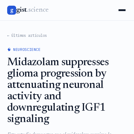
gist
.science
g
← Últimos artículos
🧠 NEUROSCIENCE
Midazolam suppresses
glioma progression by
attenuating neuronal
activity and
downregulating IGF1
signaling