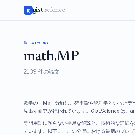
gist
.science
g
🔢 CATEGORY
math.MP
2109 件の論文
数学の「Mp」分野は、確率論や統計学といったデ
見出す研究が行われています。Gist.Science
専門用語に頼らない平易な解説と、技術的な詳細を
ています。以下に、この分野における最新のプレプ