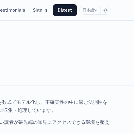
estimonials
Sign in
Digest
日本語
を数式でモデル化し、不確実性の中に潜む法則性を
羅的に収集・処理しています。
い読者が最先端の知見にアクセスできる環境を整え