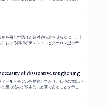
役割を果たす隠れた超対称構造を明らかにし、非
内における調和ポテンシャルとクーロン型ポテン
necessity of dissipative toughening
フィールドモデルを提案しており、転位の放出が
ムの組み込みが根本的に必要であることを示して