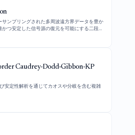
ion
ーサンプリングされた多周波遠方界データを豊か
確かつ安定した信号源の復元を可能にする二段階
nth-order Caudrey-Dodd-Gibbon-KP
び安定性解析を通じてカオスや分岐を含む複雑
。