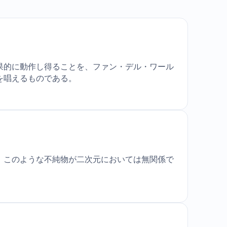
果的に動作し得ることを、ファン・デル・ワール
を唱えるものである。
、このような不純物が二次元においては無関係で