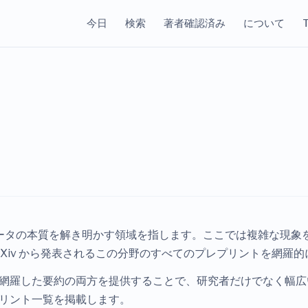
今日
検索
著者確認済み
について
T
ータの本質を解き明かす領域を指します。ここでは複雑な現象
 は、arXiv から発表されるこの分野のすべてのプレプリントを網
網羅した要約の両方を提供することで、研究者だけでなく幅広
リント一覧を掲載します。