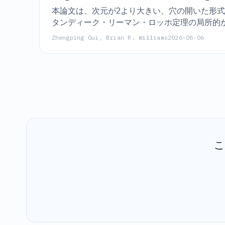
本論文は、次元が2より大きい、穴の開いた形式
タンディーク・リーマン・ロッホ定理の局所的
Zhengping Gui, Brian R. Williams
2026-08-06
こ