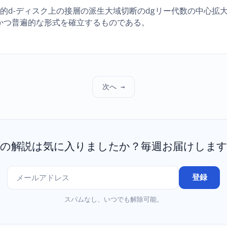
的d-ディスク上の接層の派生大域切断のdgリー代数の中心拡
かつ普遍的な形式を確立するものである。
次へ →
の解説は気に入りましたか？毎週お届けしま
登録
スパムなし、いつでも解除可能。