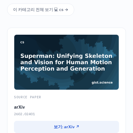
이 카테고리 전체 보기 💻 cs →
SOURCE PAPER
arXiv
2602.02401
보기: arXiv ↗