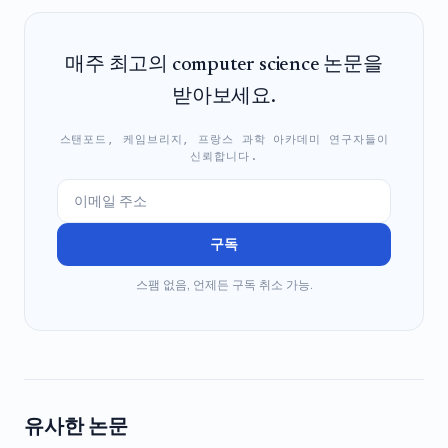
매주 최고의 computer science 논문을
받아보세요.
스탠포드, 케임브리지, 프랑스 과학 아카데미 연구자들이
신뢰합니다.
구독
스팸 없음, 언제든 구독 취소 가능.
유사한 논문