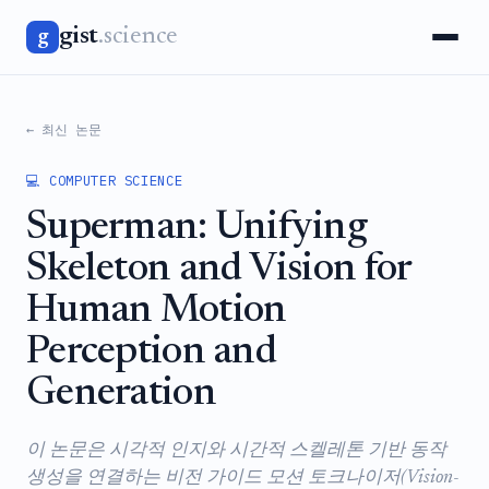
gist
.science
g
← 최신 논문
💻 COMPUTER SCIENCE
Superman: Unifying
Skeleton and Vision for
Human Motion
Perception and
Generation
이 논문은 시각적 인지와 시간적 스켈레톤 기반 동작
생성을 연결하는 비전 가이드 모션 토크나이저(Vision-