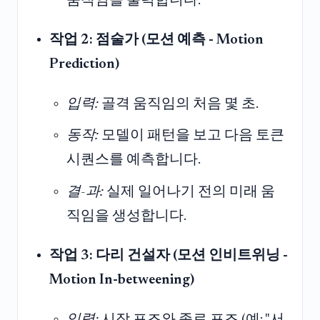
움직임을 출력합니다.
작업 2: 점술가 (모션 예측 - Motion
Prediction)
입력:
골격 움직임의 처음 몇 초.
동작:
모델이 패턴을 보고 다음 토큰
시퀀스를 예측합니다.
결-과:
실제 일어나기 전의 미래 움
직임을 생성합니다.
작업 3: 다리 건설자 (모션 인비트위닝 -
Motion In-betweening)
입력:
시작 포즈와 종료 포즈 (예: "서