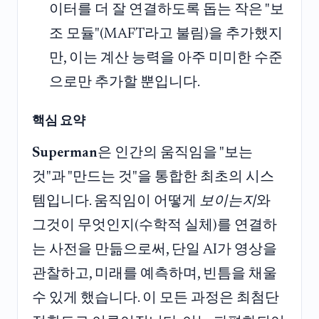
이터를 더 잘 연결하도록 돕는 작은 "보
조 모듈"(MAFT라고 불림)을 추가했지
만, 이는 계산 능력을 아주 미미한 수준
으로만 추가할 뿐입니다.
핵심 요약
Superman
은 인간의 움직임을 "보는
것"과 "만드는 것"을 통합한 최초의 시스
템입니다. 움직임이 어떻게
보이는지
와
그것이 무엇인지(수학적 실체)를 연결하
는 사전을 만듦으로써, 단일 AI가 영상을
관찰하고, 미래를 예측하며, 빈틈을 채울
수 있게 했습니다. 이 모든 과정은 최첨단