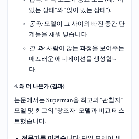
있는 상태"와 "앉아 있는 상태").
동작:
모델이 그 사이의 빠진 중간 단
계들을 채워 넣습니다.
결-과:
사람이 앉는 과정을 보여주는
매끄러운 애니메이션을 생성합니
다.
4. 왜 더 나은가 (결과)
논문에서는 Superman을 최고의 "관찰자"
모델 및 최고의 "창조자" 모델과 비교 테스
트했습니다.
전문가를 이겼습니다:
단일 모델이 세