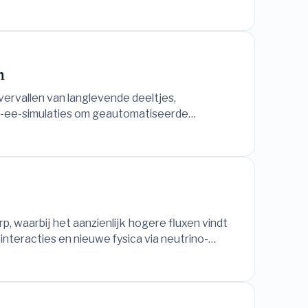
n
vervallen van langlevende deeltjes,
CC-ee-simulaties om geautomatiseerde
, waarbij het aanzienlijk hogere fluxen vindt
teracties en nieuwe fysica via neutrino-