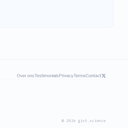
Over ons
Testimonials
Privacy
Terms
Contact
© 2026 gist.science