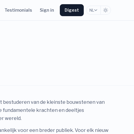
Testimonials
Sign in
Digest
NL
et bestuderen van de kleinste bouwstenen van
de fundamentele krachten en deeltjes
r wereld.
nkelijk voor een breder publiek. Voor elk nieuw