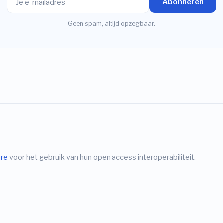
Abonneren
Geen spam, altijd opzegbaar.
are
voor het gebruik van hun open access interoperabiliteit.