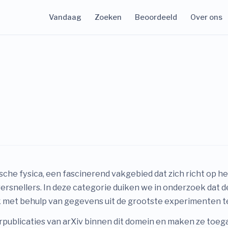
Vandaag
Zoeken
Beoordeeld
Over ons
he fysica, een fascinerend vakgebied dat zich richt op h
ersnellers. In deze categorie duiken we in onderzoek dat 
 met behulp van gegevens uit de grootste experimenten te
ublicaties van arXiv binnen dit domein en maken ze toega