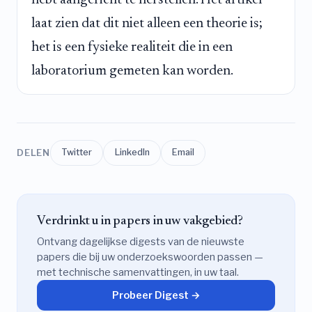
hebt aangericht te herstellen. Het artikel
laat zien dat dit niet alleen een theorie is;
het is een fysieke realiteit die in een
laboratorium gemeten kan worden.
DELEN
Twitter
LinkedIn
Email
Verdrinkt u in papers in uw vakgebied?
Ontvang dagelijkse digests van de nieuwste
papers die bij uw onderzoekswoorden passen —
met technische samenvattingen, in uw taal.
Probeer Digest →