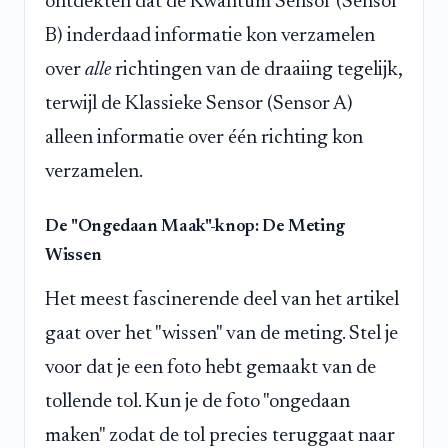
ontdekten dat de Kwantum Sensor (Sensor
B) inderdaad informatie kon verzamelen
over
alle
richtingen van de draaiing tegelijk,
terwijl de Klassieke Sensor (Sensor A)
alleen informatie over één richting kon
verzamelen.
De "Ongedaan Maak"-knop: De Meting
Wissen
Het meest fascinerende deel van het artikel
gaat over het "wissen" van de meting. Stel je
voor dat je een foto hebt gemaakt van de
tollende tol. Kun je de foto "ongedaan
maken" zodat de tol precies teruggaat naar