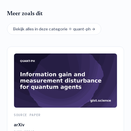
Meer zoals dit
Bekijk alles in deze categorie ⚛️ quant-ph →
SOURCE PAPER
arXiv