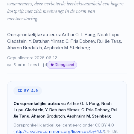
waarnemers, deze verbeterde leerbekwaamheid een hogere
kostprijs met zich meebrengt in de vorm van
meetverstoring.
Oorspronkelijke auteurs:
Arthur O. T. Pang, Noah Lupu-
Gladstein, Y. Batuhan Yilmaz, C. Pria Dobney, Rui Jie Tang,
Aharon Brodutch, Aephraim M. Steinberg
Gepubliceerd 2026-06-12
📖 5 min leestijd
🧠 Diepgaand
CC BY 4.0
Oorspronkelijke auteurs:
Arthur O. T. Pang, Noah
Lupu-Gladstein, Y. Batuhan Yilmaz, C. Pria Dobney, Rui
Jie Tang, Aharon Brodutch, Aephraim M. Steinberg
Oorspronkelijk artikel gelicentieerd onder CC BY 4.0
(
http://creativecommons.org/licenses/by/4.0/
).
✨
Dit