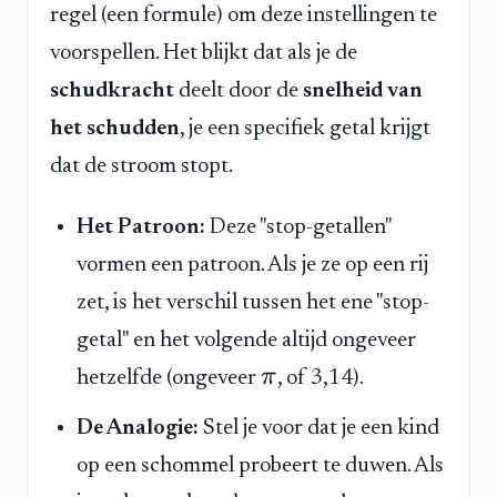
regel (een formule) om deze instellingen te
voorspellen. Het blijkt dat als je de
schudkracht
deelt door de
snelheid van
het schudden
, je een specifiek getal krijgt
dat de stroom stopt.
Het Patroon:
Deze "stop-getallen"
vormen een patroon. Als je ze op een rij
zet, is het verschil tussen het ene "stop-
getal" en het volgende altijd ongeveer
π
hetzelfde (ongeveer
, of 3,14).
De Analogie:
Stel je voor dat je een kind
op een schommel probeert te duwen. Als