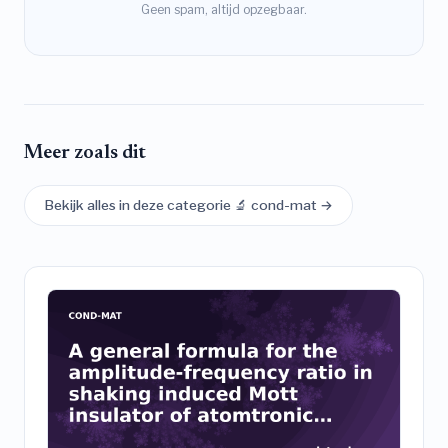
Geen spam, altijd opzegbaar.
Meer zoals dit
Bekijk alles in deze categorie 🔬 cond-mat →