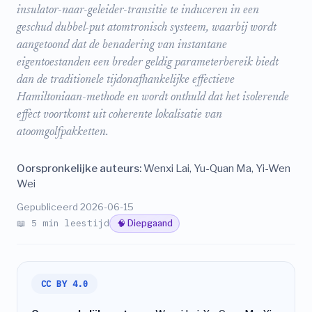
insulator-naar-geleider-transitie te induceren in een
geschud dubbel-put atomtronisch systeem, waarbij wordt
aangetoond dat de benadering van instantane
eigentoestanden een breder geldig parameterbereik biedt
dan de traditionele tijdonafhankelijke effectieve
Hamiltoniaan-methode en wordt onthuld dat het isolerende
effect voortkomt uit coherente lokalisatie van
atoomgolfpakketten.
Oorspronkelijke auteurs:
Wenxi Lai, Yu-Quan Ma, Yi-Wen
Wei
Gepubliceerd 2026-06-15
📖 5 min leestijd
🧠 Diepgaand
CC BY 4.0