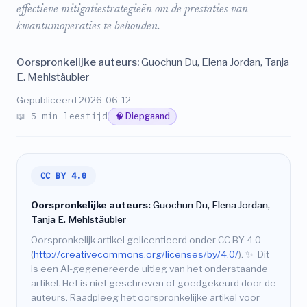
effectieve mitigatiestrategieën om de prestaties van
kwantumoperaties te behouden.
Oorspronkelijke auteurs:
Guochun Du, Elena Jordan, Tanja
E. Mehlstäubler
Gepubliceerd 2026-06-12
📖 5 min leestijd
🧠 Diepgaand
CC BY 4.0
Oorspronkelijke auteurs:
Guochun Du, Elena Jordan,
Tanja E. Mehlstäubler
Oorspronkelijk artikel gelicentieerd onder CC BY 4.0
(
http://creativecommons.org/licenses/by/4.0/
).
✨
Dit
is een AI-gegenereerde uitleg van het onderstaande
artikel. Het is niet geschreven of goedgekeurd door de
auteurs. Raadpleeg het oorspronkelijke artikel voor