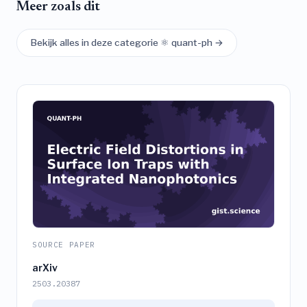
Meer zoals dit
Bekijk alles in deze categorie ⚛️ quant-ph →
SOURCE PAPER
arXiv
2503.20387