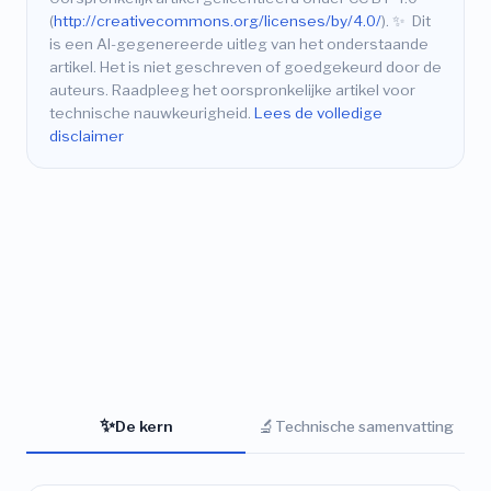
(
http://creativecommons.org/licenses/by/4.0/
).
✨
Dit
is een AI-gegenereerde uitleg van het onderstaande
artikel. Het is niet geschreven of goedgekeurd door de
auteurs. Raadpleeg het oorspronkelijke artikel voor
technische nauwkeurigheid.
Lees de volledige
disclaimer
✨
🔬
De kern
Technische samenvatting