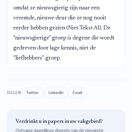
omdat ze nieuwsgierig zijn naar een
vreemde, nieuwe deur die ze nog nooit
eerder hebben gezien (Niet-Tekst AI). De
"nieuwsgierige" groep is degene die wordt
gedreven door lage kennis, niet de
"liefhebbers"-groep.
DELEN
Twitter
LinkedIn
Email
Verdrinkt u in papers in uw vakgebied?
Ontvang dagelijkse digests van de nieuwste