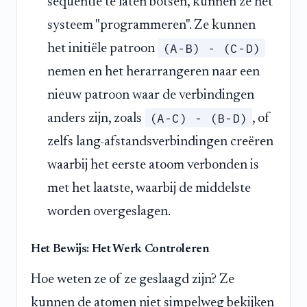
sequentie te laten botsen, kunnen ze het
systeem "programmeren". Ze kunnen
(A-B) - (C-D)
het initiële patroon
nemen en het herarrangeren naar een
nieuw patroon waar de verbindingen
(A-C) - (B-D)
anders zijn, zoals
, of
zelfs lang-afstandsverbindingen creëren
waarbij het eerste atoom verbonden is
met het laatste, waarbij de middelste
worden overgeslagen.
Het Bewijs: Het Werk Controleren
Hoe weten ze of ze geslaagd zijn? Ze
kunnen de atomen niet simpelweg bekijken