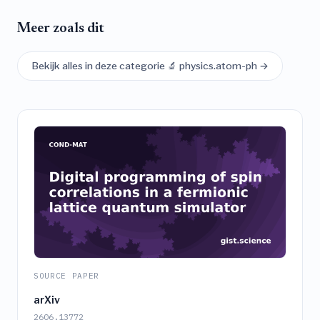
Meer zoals dit
Bekijk alles in deze categorie 🔬 physics.atom-ph →
SOURCE PAPER
arXiv
2606.13772