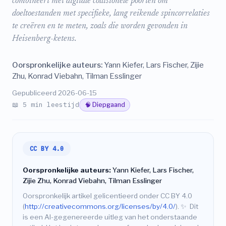
combineert met digitale collisionele poorten om
doeltoestanden met specifieke, lang reikende spincorrelaties
te creëren en te meten, zoals die worden gevonden in
Heisenberg-ketens.
Oorspronkelijke auteurs:
Yann Kiefer, Lars Fischer, Zijie
Zhu, Konrad Viebahn, Tilman Esslinger
Gepubliceerd 2026-06-15
📖 5 min leestijd
🧠 Diepgaand
CC BY 4.0
Oorspronkelijke auteurs:
Yann Kiefer, Lars Fischer,
Zijie Zhu, Konrad Viebahn, Tilman Esslinger
Oorspronkelijk artikel gelicentieerd onder CC BY 4.0
(
http://creativecommons.org/licenses/by/4.0/
).
✨
Dit
is een AI-gegenereerde uitleg van het onderstaande