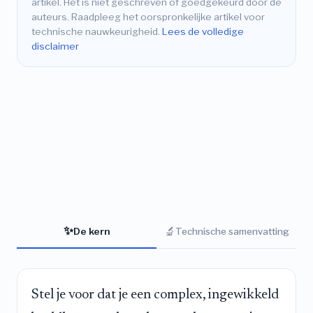
artikel. Het is niet geschreven of goedgekeurd door de
auteurs. Raadpleeg het oorspronkelijke artikel voor
technische nauwkeurigheid.
Lees de volledige
disclaimer
✨
🔬
De kern
Technische samenvatting
Stel je voor dat je een complex, ingewikkeld