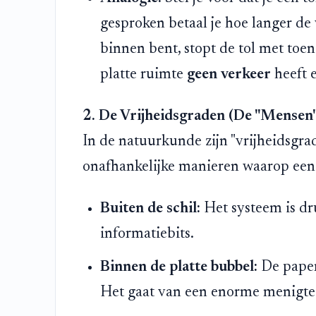
gesproken betaal je hoe langer de 
binnen bent, stopt de tol met toen
platte ruimte
geen verkeer
heeft 
2. De Vrijheidsgraden (De "Mensen"
In de natuurkunde zijn "vrijheidsgrad
onafhankelijke manieren waarop een 
Buiten de schil:
Het systeem is d
informatiebits.
Binnen de platte bubbel:
De paper 
Het gaat van een enorme menigte