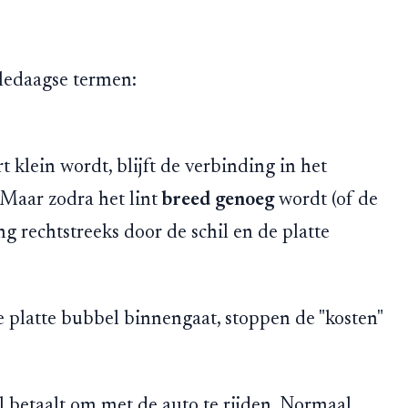
lledaagse termen:
t klein wordt, blijft de verbinding in het
 Maar zodra het lint
breed genoeg
wordt (of de
ng rechtstreeks door de schil en de platte
platte bubbel binnengaat, stoppen de "kosten"
tol betaalt om met de auto te rijden. Normaal