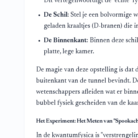
Dit vertegenwoordigt de "echte" fy
De Schil:
Stel je een bolvormige 
geladen kraaltjes (D-branen) die 
De Binnenkant:
Binnen deze schil
platte, lege kamer.
De magie van deze opstelling is dat d
buitenkant van de tunnel bevindt. Do
wetenschappers afleiden wat er binne
bubbel fysiek gescheiden van de kaar
Het Experiment: Het Meten van "Spookach
In de kwantumfysica is "verstrengeli