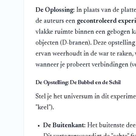
De Oplossing:
In plaats van de plat
de auteurs een
gecontroleerd exper
vlakke ruimte binnen een gebogen ka
objecten (D-branen). Deze opstelling 
ervan weerhoudt in de war te raken,
wanneer je probeert verbindingen (ve
De Opstelling: De Bubbel en de Schil
Stel je het universum in dit experime
"keel").
De Buitenkant:
Het buitenste deel