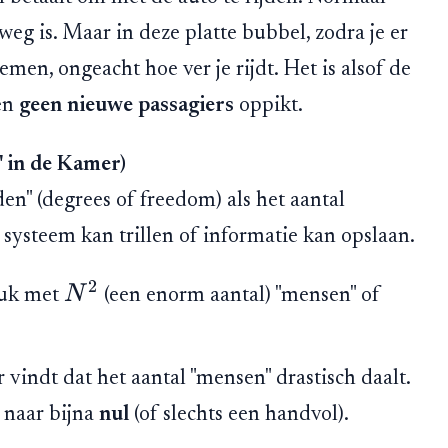
weg is. Maar in deze platte bubbel, zodra je er
emen, ongeacht hoe ver je rijdt. Het is alsof de
en
geen nieuwe passagiers
oppikt.
 in de Kamer)
en" (degrees of freedom) als het aantal
systeem kan trillen of informatie kan opslaan.
2
N
ruk met
(een enorm aantal) "mensen" of
vindt dat het aantal "mensen" drastisch daalt.
 naar bijna
nul
(of slechts een handvol).