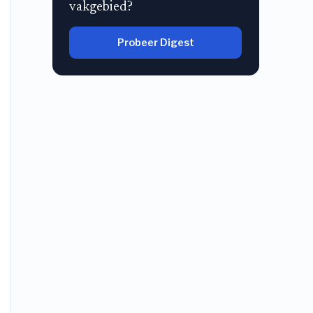
vakgebied?
Probeer Digest