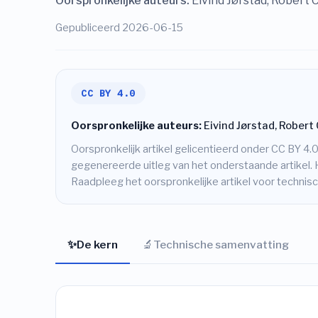
Oorspronkelijke auteurs:
Eivind Jørstad, Robert 
Gepubliceerd 2026-06-15
CC BY 4.0
Oorspronkelijke auteurs:
Eivind Jørstad, Robert 
Oorspronkelijk artikel gelicentieerd onder CC BY 4.0
gegenereerde uitleg van het onderstaande artikel. 
Raadpleeg het oorspronkelijke artikel voor techni
✨
🔬
De kern
Technische samenvatting