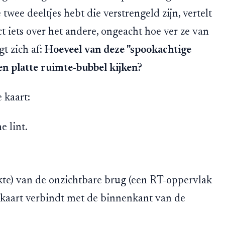
twee deeltjes hebt die verstrengeld zijn, vertelt
ct iets over het andere, ongeacht hoe ver ze van
gt zich af:
Hoeveel van deze "spookachtige
en platte ruimte-bubbel kijken?
 kaart:
e lint.
kte) van de onzichtbare brug (een RT-oppervlak
e kaart verbindt met de binnenkant van de