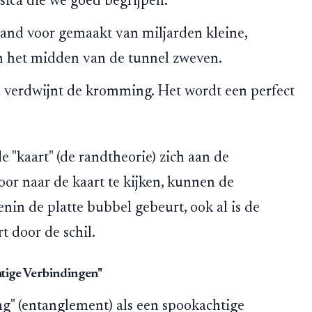
sica die we goed begrijpen.
wand voor gemaakt van miljarden kleine,
in het midden van de tunnel zweven.
 verdwijnt de kromming. Het wordt een perfect
e "kaart" (de randtheorie) zich aan de
or naar de kaart te kijken, kunnen de
nin de platte bubbel gebeurt, ook al is de
t door de schil.
tige Verbindingen"
ng" (entanglement) als een spookachtige