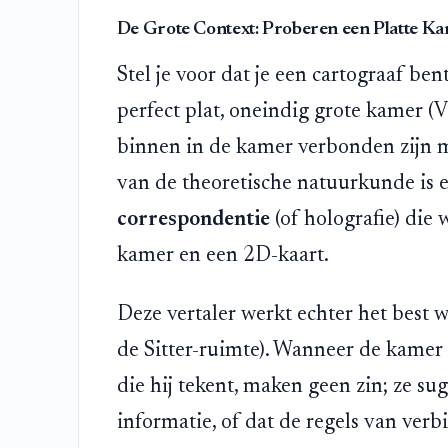
De Grote Context: Proberen een Platte K
Stel je voor dat je een cartograaf be
perfect plat, oneindig grote kamer (V
binnen in de kamer verbonden zijn m
van de theoretische natuurkunde is
correspondentie
(of holografie) die 
kamer en een 2D-kaart.
Deze vertaler werkt echter het best 
de Sitter-ruimte). Wanneer de kamer p
die hij tekent, maken geen zin; ze su
informatie, of dat de regels van ve