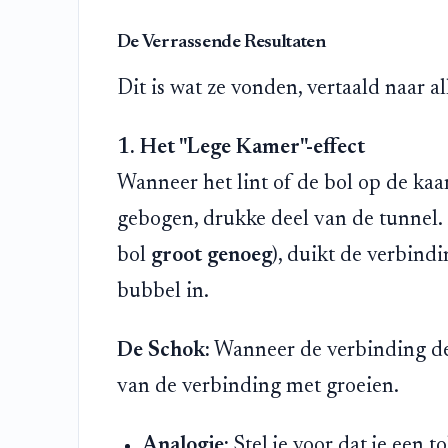
De Verrassende Resultaten
Dit is wat ze vonden, vertaald naar a
1. Het "Lege Kamer"-effect
Wanneer het lint of de bol op de kaar
gebogen, drukke deel van de tunnel.
bol
groot genoeg
), duikt de verbindi
bubbel in.
De Schok:
Wanneer de verbinding de 
van de verbinding met groeien.
Analogie:
Stel je voor dat je een 