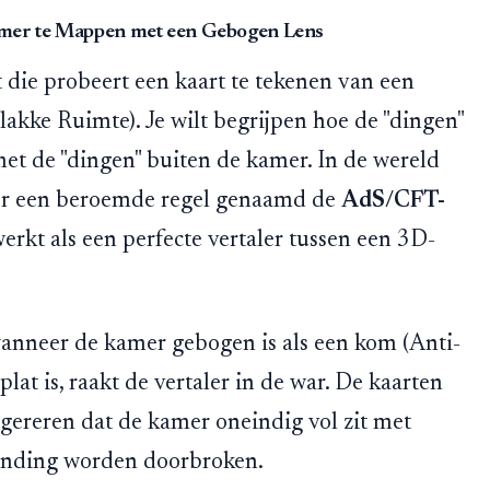
amer te Mappen met een Gebogen Lens
nt die probeert een kaart te tekenen van een
lakke Ruimte). Je wilt begrijpen hoe de "dingen"
et de "dingen" buiten de kamer. In de wereld
 er een beroemde regel genaamd de
AdS/CFT-
werkt als een perfecte vertaler tussen een 3D-
wanneer de kamer gebogen is als een kom (Anti-
lat is, raakt de vertaler in de war. De kaarten
ggereren dat de kamer oneindig vol zit met
rbinding worden doorbroken.