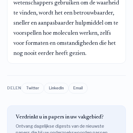
wetenschappers gebruiken om de waarheid
te vinden, wordt het een betrouwbaarder,
sneller en aanpasbaarder hulpmiddel om te
voorspellen hoe moleculen werken, zelfs
voor formaten en omstandigheden die het
nog nooit eerder heeft gezien.
DELEN
Twitter
LinkedIn
Email
Verdrinkt u in papers in uw vakgebied?
Ontvang dagelijkse digests van de nieuwste
papers die bij uw onderzoekswoorden passen —