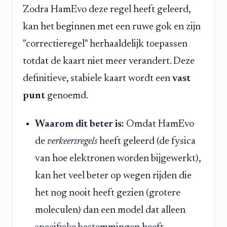
Zodra HamEvo deze regel heeft geleerd,
kan het beginnen met een ruwe gok en zijn
"correctieregel" herhaaldelijk toepassen
totdat de kaart niet meer verandert. Deze
definitieve, stabiele kaart wordt een
vast
punt
genoemd.
Waarom dit beter is:
Omdat HamEvo
de
verkeersregels
heeft geleerd (de fysica
van hoe elektronen worden bijgewerkt),
kan het veel beter op wegen rijden die
het nog nooit heeft gezien (grotere
moleculen) dan een model dat alleen