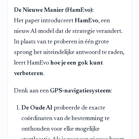
De Nieuwe Manier (HamEvo):
Het paper introduceert
HamEvo
, een
nieuw AI-model dat de strategie verandert.
In plaats van te proberen in één grote
sprong het uiteindelijke antwoord te raden,
leert HamEvo
hoe je een gok kunt
verbeteren
.
Denk aan een
GPS-navigatiesysteem
:
De Oude AI
probeerde de exacte
coördinaten van de bestemming te
onthouden voor elke mogelijke