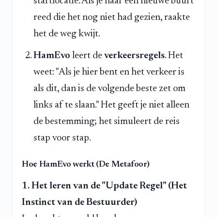
startlocatie. Als je naar een nieuwe buurt
reed die het nog niet had gezien, raakte
het de weg kwijt.
HamEvo
leert de
verkeersregels
. Het
weet: "Als je hier bent en het verkeer is
als dit, dan is de volgende beste zet om
links af te slaan." Het geeft je niet alleen
de bestemming; het simuleert de reis
stap voor stap.
Hoe HamEvo werkt (De Metafoor)
1. Het leren van de "Update Regel" (Het
Instinct van de Bestuurder)