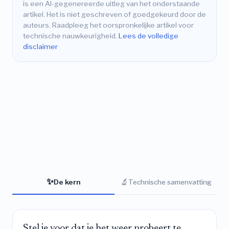
is een AI-gegenereerde uitleg van het onderstaande
artikel. Het is niet geschreven of goedgekeurd door de
auteurs. Raadpleeg het oorspronkelijke artikel voor
technische nauwkeurigheid.
Lees de volledige
disclaimer
✨
🔬
De kern
Technische samenvatting
Stel je voor dat je het weer probeert te