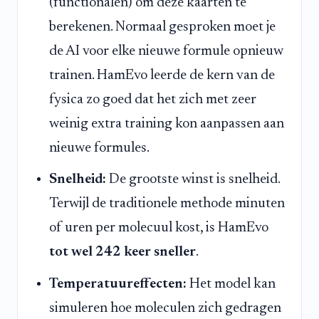
(functionalen) om deze kaarten te
berekenen. Normaal gesproken moet je
de AI voor elke nieuwe formule opnieuw
trainen. HamEvo leerde de kern van de
fysica zo goed dat het zich met zeer
weinig extra training kon aanpassen aan
nieuwe formules.
Snelheid:
De grootste winst is snelheid.
Terwijl de traditionele methode minuten
of uren per molecuul kost, is HamEvo
tot wel 242 keer sneller
.
Temperatuureffecten:
Het model kan
simuleren hoe moleculen zich gedragen