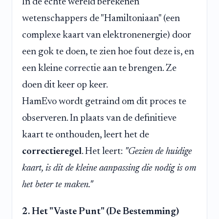
In de echte wereld berekenen
wetenschappers de "Hamiltoniaan" (een
complexe kaart van elektronenergie) door
een gok te doen, te zien hoe fout deze is, en
een kleine correctie aan te brengen. Ze
doen dit keer op keer.
HamEvo wordt getraind om dit proces te
observeren. In plaats van de definitieve
kaart te onthouden, leert het de
correctieregel
. Het leert:
"Gezien de huidige
kaart, is dit de kleine aanpassing die nodig is om
het beter te maken."
2. Het "Vaste Punt" (De Bestemming)