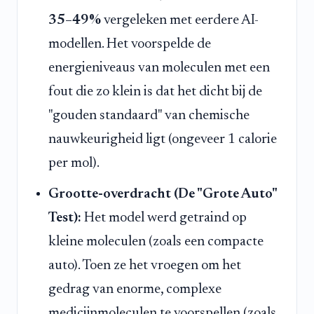
35–49%
vergeleken met eerdere AI-
modellen. Het voorspelde de
energieniveaus van moleculen met een
fout die zo klein is dat het dicht bij de
"gouden standaard" van chemische
nauwkeurigheid ligt (ongeveer 1 calorie
per mol).
Grootte-overdracht (De "Grote Auto"
Test):
Het model werd getraind op
kleine moleculen (zoals een compacte
auto). Toen ze het vroegen om het
gedrag van enorme, complexe
medicijnmoleculen te voorspellen (zoals