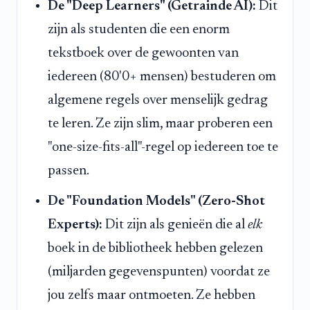
De "Deep Learners" (Getrainde AI):
Dit
zijn als studenten die een enorm
tekstboek over de gewoonten van
iedereen (80'0+ mensen) bestuderen om
algemene regels over menselijk gedrag
te leren. Ze zijn slim, maar proberen een
"one-size-fits-all"-regel op iedereen toe te
passen.
De "Foundation Models" (Zero-Shot
Experts):
Dit zijn als genieën die al
elk
boek in de bibliotheek hebben gelezen
(miljarden gegevenspunten) voordat ze
jou zelfs maar ontmoeten. Ze hebben