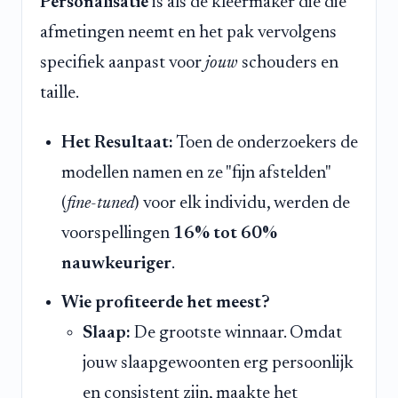
Personalisatie
is als de kleermaker die die
afmetingen neemt en het pak vervolgens
specifiek aanpast voor
jouw
schouders en
taille.
Het Resultaat:
Toen de onderzoekers de
modellen namen en ze "fijn afstelden"
(
fine-tuned
) voor elk individu, werden de
voorspellingen
16% tot 60%
nauwkeuriger
.
Wie profiteerde het meest?
Slaap:
De grootste winnaar. Omdat
jouw slaapgewoonten erg persoonlijk
en consistent zijn, maakte het