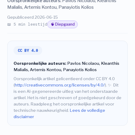
Oorspronkelijke auteurs:
Pavlos Nicolaou, Kleanthis
Malialis, Artemis Kontou, Panayiotis Kolios
Gepubliceerd 2026-06-15
📖 5 min leestijd
🧠 Diepgaand
CC BY 4.0
Oorspronkelijke auteurs:
Pavlos Nicolaou, Kleanthis
Malialis, Artemis Kontou, Panayiotis Kolios
Oorspronkelijk artikel gelicentieerd onder CC BY 4.0
(
http://creativecommons.org/licenses/by/4.0/
).
✨
Dit
is een AI-gegenereerde uitleg van het onderstaande
artikel. Het is niet geschreven of goedgekeurd door de
auteurs. Raadpleeg het oorspronkelijke artikel voor
technische nauwkeurigheid.
Lees de volledige
disclaimer