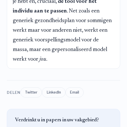
je hebt en, cruciaal,
de tool voor het
individu aan te passen
. Net zoals een
generiek gezondheidsplan voor sommigen
werkt maar voor anderen niet, werkt een
generiek voorspellingsmodel voor de
massa, maar een gepersonaliseerd model
werkt voor
jou
.
DELEN
Twitter
LinkedIn
Email
Verdrinkt u in papers in uw vakgebied?