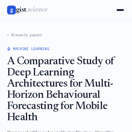
gist
.science
g
← Nieuwste papers
🤖 MACHINE LEARNING
A Comparative Study of
Deep Learning
Architectures for Multi-
Horizon Behavioural
Forecasting for Mobile
Health