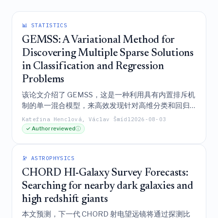
📊 STATISTICS
GEMSS: A Variational Method for
Discovering Multiple Sparse Solutions
in Classification and Regression
Problems
该论文介绍了 GEMSS，这是一种利用具有内置排斥机
制的单一混合模型，来高效发现针对高维分类和回归
问题的多个不同、稀疏且在统计上合理的解的变分方
Kateřina Henclová, Václav Šmídl
2026-08-03
法，其在合成基准测试和实际应用中均优于现有基准
✓ Author reviewed
ⓘ
方法。
🔭 ASTROPHYSICS
CHORD HI-Galaxy Survey Forecasts:
Searching for nearby dark galaxies and
high redshift giants
本文预测，下一代 CHORD 射电望远镜将通过探测比