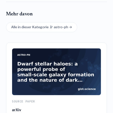
Mehr davon
Alle in dieser Kategorie 🔭 astro-ph →
SOURCE PAPER
arXiv