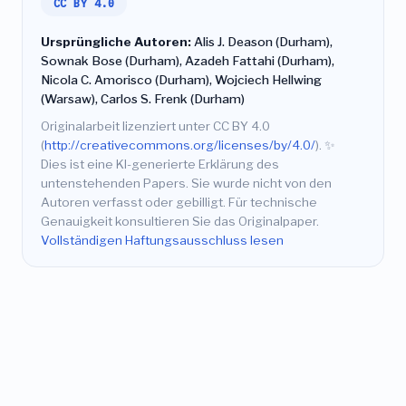
CC BY 4.0
Ursprüngliche Autoren:
Alis J. Deason (Durham),
Sownak Bose (Durham), Azadeh Fattahi (Durham),
Nicola C. Amorisco (Durham), Wojciech Hellwing
(Warsaw), Carlos S. Frenk (Durham)
Originalarbeit lizenziert unter CC BY 4.0
(
http://creativecommons.org/licenses/by/4.0/
).
✨
Dies ist eine KI-generierte Erklärung des
untenstehenden Papers. Sie wurde nicht von den
Autoren verfasst oder gebilligt. Für technische
Genauigkeit konsultieren Sie das Originalpaper.
Vollständigen Haftungsausschluss lesen