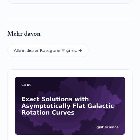
Mehr davon
Alle in dieser Kategorie ⚛️ gr-qc →