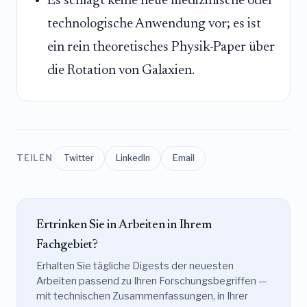
Es schlägt keine neue medizinische oder
technologische Anwendung vor; es ist
ein rein theoretisches Physik-Paper über
die Rotation von Galaxien.
TEILEN
Twitter
LinkedIn
Email
Ertrinken Sie in Arbeiten in Ihrem
Fachgebiet?
Erhalten Sie tägliche Digests der neuesten
Arbeiten passend zu Ihren Forschungsbegriffen —
mit technischen Zusammenfassungen, in Ihrer