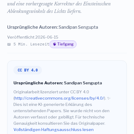
und eine vorhergesagte Korrektur des Einsteinschen
Ablenkungswinkels des Lichts liefern.
Ursprüngliche Autoren:
Sandipan Sengupta
Veröffentlicht 2026-06-15
📖 5 Min. Lesezeit
🧠 Tiefgang
CC BY 4.0
Ursprüngliche Autoren:
Sandipan Sengupta
Originalarbeit lizenziert unter CC BY 4.0
(
http://creativecommons.org/licenses/by/4.0/
).
✨
Dies ist eine KI-generierte Erklärung des
untenstehenden Papers. Sie wurde nicht von den
Autoren verfasst oder gebilligt. Für technische
Genauigkeit konsultieren Sie das Originalpaper.
Vollständigen Haftungsausschluss lesen