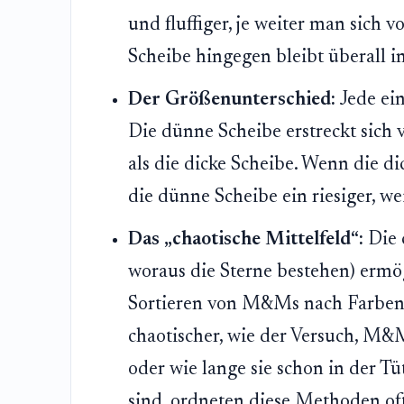
und fluffiger, je weiter man sich 
Scheibe hingegen bleibt überall in
Der Größenunterschied:
Jede ein
Die dünne Scheibe erstreckt sich 
als die dicke Scheibe. Wenn die dic
die dünne Scheibe ein riesiger, we
Das „chaotische Mittelfeld“:
Die 
woraus die Sterne bestehen) ermö
Sortieren von M&Ms nach Farben
chaotischer, wie der Versuch, M&Ms
oder wie lange sie schon in der Tü
sind, ordneten diese Methoden oft