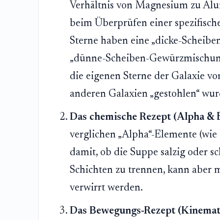
Verhältnis von Magnesium zu Alu
beim Überprüfen einer spezifisc
Sterne haben eine „dicke-Scheib
„dünne-Scheiben-Gewürzmischung“
die eigenen Sterne der Galaxie vo
anderen Galaxien „gestohlen“ wurd
Das chemische Rezept (Alpha & E
verglichen „Alpha“-Elemente (wie 
damit, ob die Suppe salzig oder scha
Schichten zu trennen, kann aber 
verwirrt werden.
Das Bewegungs-Rezept (Kinemati