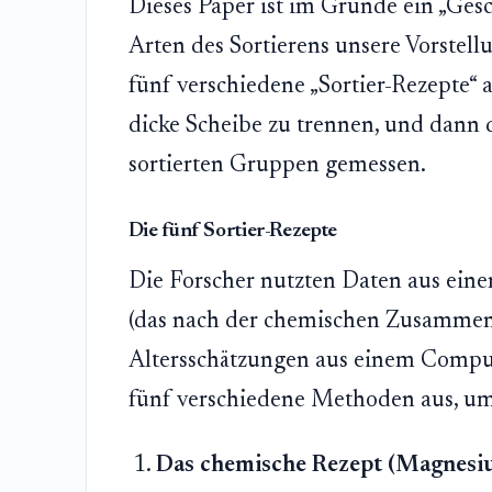
Dieses Paper ist im Grunde ein „Ges
Arten des Sortierens unsere Vorstel
fünf verschiedene „Sortier-Rezepte“ 
dicke Scheibe zu trennen, und dann 
sortierten Gruppen gemessen.
Die fünf Sortier-Rezepte
Die Forscher nutzten Daten aus ei
(das nach der chemischen Zusammen
Altersschätzungen aus einem Compu
fünf verschiedene Methoden aus, um 
Das chemische Rezept (Magnesi