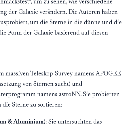
chmackstest“, um zu sehen, wie verschiedene
lung der Galaxie verändern. Die Autoren haben
ausprobiert, um die Sterne in die dünne und die
die Form der Galaxie basierend auf diesen
nem massiven Teleskop-Survey namens APOGEE
setzung von Sternen sucht) und
terprogramm namens astroNN. Sie probierten
die Sterne zu sortieren:
um & Aluminium):
Sie untersuchten das