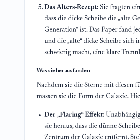
Das Alters-Rezept:
Sie fragten ein
dass die dicke Scheibe die „alte 
Generation“ ist. Das Paper fand j
und die „alte“ dicke Scheibe sich 
schwierig macht, eine klare Trennl
Was sie herausfanden
Nachdem sie die Sterne mit diesen f
massen sie die Form der Galaxie. Hier
Der „Flaring“-Effekt:
Unabhängig 
sie heraus, dass die dünne Scheibe
Zentrum der Galaxie entfernt. Stel