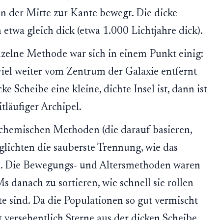
von der Mitte zur Kante bewegt. Die dicke
 etwa gleich dick (etwa 1.000 Lichtjahre dick).
zelne Methode war sich in einem Punkt einig:
viel weiter vom Zentrum der Galaxie entfernt
ke Scheibe eine kleine, dichte Insel ist, dann ist
itläufiger Archipel.
chemischen Methoden (die darauf basieren,
glichten die sauberste Trennung, wie das
. Die Bewegungs- und Altersmethoden waren
 danach zu sortieren, wie schnell sie rollen
te sind. Da die Populationen so gut vermischt
 versehentlich Sterne aus der dicken Scheibe