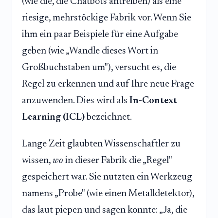
(wie die, die Chatbots antreiben) als eine
riesige, mehrstöckige Fabrik vor. Wenn Sie
ihm ein paar Beispiele für eine Aufgabe
geben (wie „Wandle dieses Wort in
Großbuchstaben um"), versucht es, die
Regel zu erkennen und auf Ihre neue Frage
anzuwenden. Dies wird als
In-Context
Learning (ICL)
bezeichnet.
Lange Zeit glaubten Wissenschaftler zu
wissen,
wo
in dieser Fabrik die „Regel"
gespeichert war. Sie nutzten ein Werkzeug
namens „Probe" (wie einen Metalldetektor),
das laut piepen und sagen konnte: „Ja, die