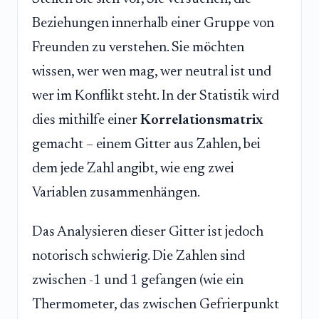
Beziehungen innerhalb einer Gruppe von
Freunden zu verstehen. Sie möchten
wissen, wer wen mag, wer neutral ist und
wer im Konflikt steht. In der Statistik wird
dies mithilfe einer
Korrelationsmatrix
gemacht – einem Gitter aus Zahlen, bei
dem jede Zahl angibt, wie eng zwei
Variablen zusammenhängen.
Das Analysieren dieser Gitter ist jedoch
notorisch schwierig. Die Zahlen sind
zwischen -1 und 1 gefangen (wie ein
Thermometer, das zwischen Gefrierpunkt