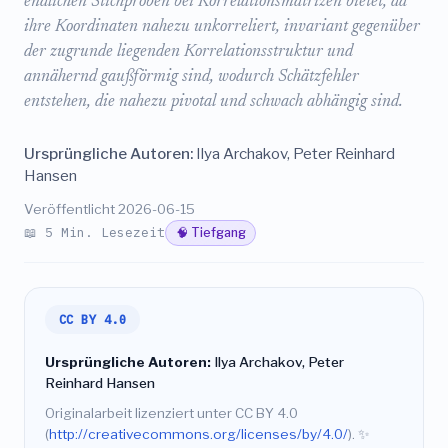
endlichen Stichproben bei Korrelationsmatrizen bietet, da
ihre Koordinaten nahezu unkorreliert, invariant gegenüber
der zugrunde liegenden Korrelationsstruktur und
annähernd gaußförmig sind, wodurch Schätzfehler
entstehen, die nahezu pivotal und schwach abhängig sind.
Ursprüngliche Autoren:
Ilya Archakov, Peter Reinhard
Hansen
Veröffentlicht 2026-06-15
📖 5 Min. Lesezeit
🧠 Tiefgang
CC BY 4.0
Ursprüngliche Autoren:
Ilya Archakov, Peter
Reinhard Hansen
Originalarbeit lizenziert unter CC BY 4.0
(
http://creativecommons.org/licenses/by/4.0/
).
✨