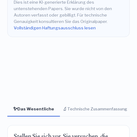
Dies ist eine KI-generierte Erklärung des
untenstehenden Papers. Sie wurde nicht von den
Autoren verfasst oder gebilligt. Für technische
Genauigkeit konsultieren Sie das Originalpaper.
Vollständigen Haftungsausschluss lesen
✨
🔬
Das Wesentliche
Technische Zusammenfassung
Stellen Sie sich vor, Sie versuchen, die