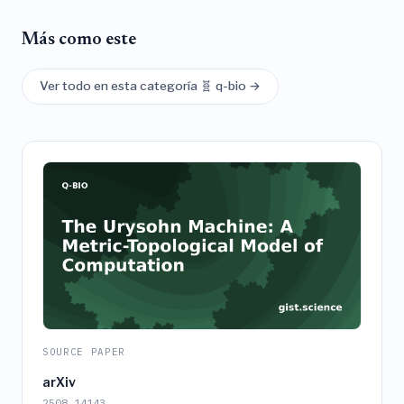
Más como este
Ver todo en esta categoría 🧬 q-bio →
SOURCE PAPER
arXiv
2508.14143