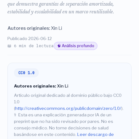
que demuestra garantías de separación amortizada,
estabilidad y escalabilidad en un marco reutilizable.
Autores originales:
Xin Li
Publicado 2026-06-12
📖 6 min de lectura
🧠 Análisis profundo
CC0 1.0
Autores originales:
Xin Li
Artículo original dedicado al dominio público bajo CC0
1.0
(
http://creativecommons.org/publicdomain/zero/1.0/
).
⚕️
Esta es una explicación generada por IA de un
preprint que no ha sido revisado por pares. No es
consejo médico. No tome decisiones de salud
basándose en este contenido.
Leer descargo de