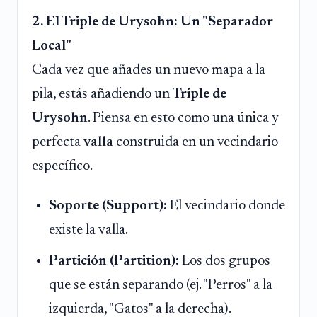
2. El Triple de Urysohn: Un "Separador
Local"
Cada vez que añades un nuevo mapa a la
pila, estás añadiendo un
Triple de
Urysohn
. Piensa en esto como una única y
perfecta
valla
construida en un vecindario
específico.
Soporte (Support):
El vecindario donde
existe la valla.
Partición (Partition):
Los dos grupos
que se están separando (ej. "Perros" a la
izquierda, "Gatos" a la derecha).