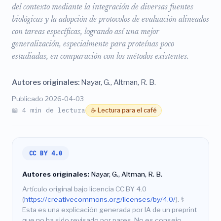
del contexto mediante la integración de diversas fuentes
biológicas y la adopción de protocolos de evaluación alineados
con tareas específicas, logrando así una mejor
generalización, especialmente para proteínas poco
estudiadas, en comparación con los métodos existentes.
Autores originales:
Nayar, G., Altman, R. B.
Publicado 2026-04-03
📖 4 min de lectura
☕ Lectura para el café
CC BY 4.0
Autores originales:
Nayar, G., Altman, R. B.
Artículo original bajo licencia CC BY 4.0
(
https://creativecommons.org/licenses/by/4.0/
).
⚕️
Esta es una explicación generada por IA de un preprint
que no ha sido revisado por pares. No es consejo