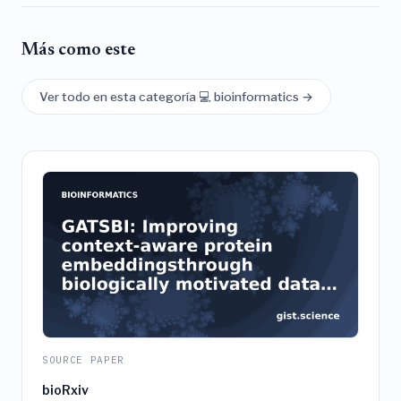
Más como este
Ver todo en esta categoría 💻 bioinformatics →
SOURCE PAPER
bioRxiv