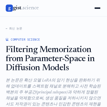
gist
.science
g
← 최신 논문
💻 COMPUTER SCIENCE
Filtering Memorization
from Parameter-Space in
Diffusion Models
본 논문은 확산 모델 LoRA의 암기 현상을 완화하기 위
해 업데이트를 스펙트럼 채널로 분해하고 사전 학습된
백본의 주 부공간(principal subspace)과 약하게 정렬된
채널을 억제함으로써, 생성 품질을 저하시키지 않으면
서도 저작권이 있는 콘텐츠나 민감한 콘텐츠의 재현을