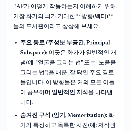
BAF가 어떻게 작동하는지 이해하기 위해,
거장 화가의 뇌가 거대한 **방향(벡터)**
들의 도서관이라고 상상해 보세요.
주요 통로 (주성분 부공간, Principal
Subspace):
이곳은 화가가 일반적인 개
념(예: "얼굴을 그리는 법" 또는 "노을을
그리는 법")을 배운, 잘 닦인 주요 경로
들입니다. 이 방향들은 거의 모든 이들
이 공유하며
일반적인 지식
을 나타냅
니다.
숨겨진 구석 (암기, Memorization):
화
가가 특정하고 독특한 사진(예: 저작권