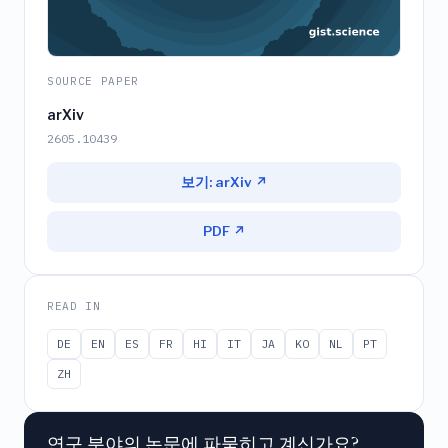
SOURCE PAPER
arXiv
2605.10439
보기: arXiv ↗
PDF ↗
READ IN
DE
EN
ES
FR
HI
IT
JA
KO
NL
PT
ZH
연구 분야의 논문에 파묻히고 계신가요?