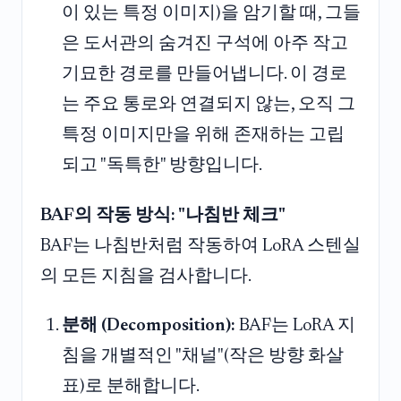
이 있는 특정 이미지)을 암기할 때, 그들
은 도서관의 숨겨진 구석에 아주 작고
기묘한 경로를 만들어냅니다. 이 경로
는 주요 통로와 연결되지 않는, 오직 그
특정 이미지만을 위해 존재하는 고립
되고 "독특한" 방향입니다.
BAF의 작동 방식: "나침반 체크"
BAF는 나침반처럼 작동하여 LoRA 스텐실
의 모든 지침을 검사합니다.
분해 (Decomposition):
BAF는 LoRA 지
침을 개별적인 "채널"(작은 방향 화살
표)로 분해합니다.