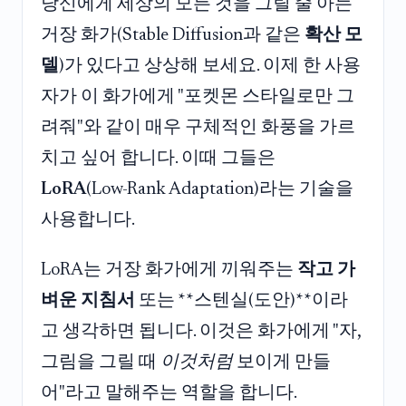
당신에게 세상의 모든 것을 그릴 줄 아는
거장 화가(Stable Diffusion과 같은
확산 모
델
)가 있다고 상상해 보세요. 이제 한 사용
자가 이 화가에게 "포켓몬 스타일로만 그
려줘"와 같이 매우 구체적인 화풍을 가르
치고 싶어 합니다. 이때 그들은
LoRA
(Low-Rank Adaptation)라는 기술을
사용합니다.
LoRA는 거장 화가에게 끼워주는
작고 가
벼운 지침서
또는 **스텐실(도안)**이라
고 생각하면 됩니다. 이것은 화가에게 "자,
그림을 그릴 때
이것처럼
보이게 만들
어"라고 말해주는 역할을 합니다.