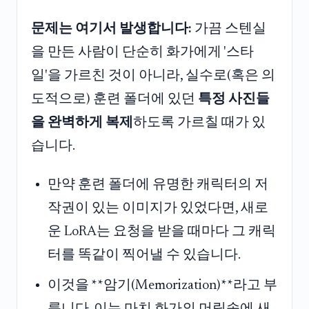
문제는 여기서 발생합니다:
가끔 스텐실
을 만든 사람이 단순히 화가에게 '스타
일'을 가르친 것이 아니라, 실수로(혹은 의
도적으로) 훈련 폴더에 있던
특정 사진들
을 완벽하게 복제
하도록 가르칠 때가 있
습니다.
만약 훈련 폴더에 유명한 캐릭터의 저
작권이 있는 이미지가 있었다면, 새로
운 LoRA는 요청을 받을 때마다 그 캐릭
터를 똑같이 찍어낼 수 있습니다.
이것을 **암기(Memorization)**라고 부
릅니다. 이는 마치 화가의 머릿속에 새