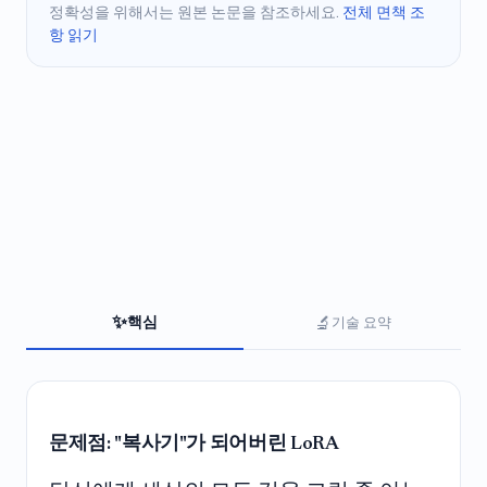
정확성을 위해서는 원본 논문을 참조하세요.
전체 면책 조
항 읽기
✨
🔬
핵심
기술 요약
문제점: "복사기"가 되어버린 LoRA