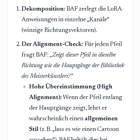
Dekomposition:
BAF zerlegt die LoRA-
Anweisungen in einzelne „Kanäle“
(winzige Richtungsvektoren).
Der Alignment-Check:
Für jeden Pfeil
fragt BAF:
„Zeigt dieser Pfeil in dieselbe
Richtung wie die Hauptgänge der Bibliothek
des Meisterkünstlers?“
Hohe Übereinstimmung (High
Alignment):
Wenn der Pfeil entlang
der Hauptgänge zeigt, lehrt er
wahrscheinlich einen
allgemeinen
Stil
(z. B. „lass es wie einen Cartoon
aussehen“). BAF behält dies bei.