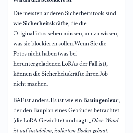
Warum dies besonders ist
Die meisten anderen Sicherheitstools sind
wie
Sicherheitskräfte
, die die
Originalfotos sehen müssen, um zu wissen,
was sie blockieren sollen. Wenn Sie die
Fotos nicht haben (was bei
heruntergeladenen LoRAs der Fall ist),
können die Sicherheitskräfte ihren Job
nicht machen.
BAF ist anders. Es ist wie ein
Bauingenieur
,
der den Bauplan eines Gebäudes betrachtet
(die LoRA-Gewichte) und sagt:
„Diese Wand
ist auf instabilem, isoliertem Boden gebaut.