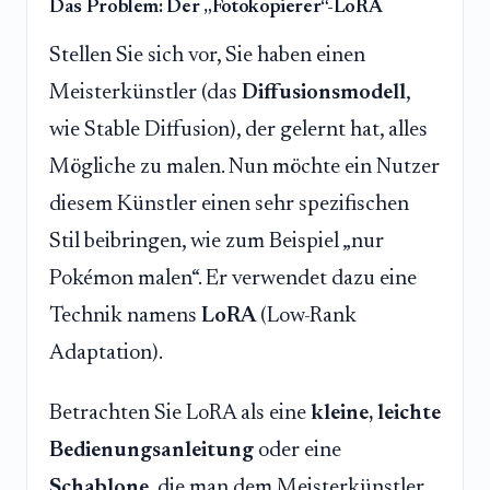
Das Problem: Der „Fotokopierer“-LoRA
Stellen Sie sich vor, Sie haben einen
Meisterkünstler (das
Diffusionsmodell
,
wie Stable Diffusion), der gelernt hat, alles
Mögliche zu malen. Nun möchte ein Nutzer
diesem Künstler einen sehr spezifischen
Stil beibringen, wie zum Beispiel „nur
Pokémon malen“. Er verwendet dazu eine
Technik namens
LoRA
(Low-Rank
Adaptation).
Betrachten Sie LoRA als eine
kleine, leichte
Bedienungsanleitung
oder eine
Schablone
, die man dem Meisterkünstler