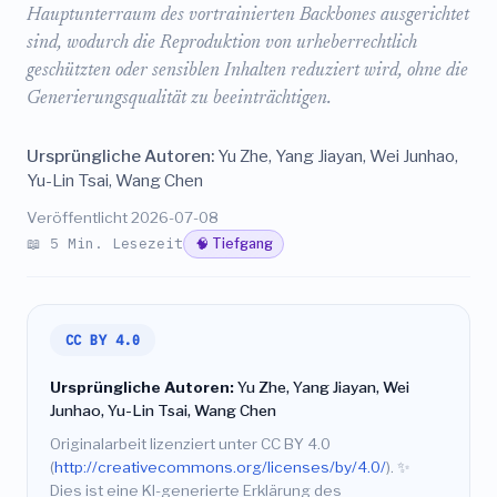
Hauptunterraum des vortrainierten Backbones ausgerichtet
sind, wodurch die Reproduktion von urheberrechtlich
geschützten oder sensiblen Inhalten reduziert wird, ohne die
Generierungsqualität zu beeinträchtigen.
Ursprüngliche Autoren:
Yu Zhe, Yang Jiayan, Wei Junhao,
Yu-Lin Tsai, Wang Chen
Veröffentlicht 2026-07-08
📖 5 Min. Lesezeit
🧠 Tiefgang
CC BY 4.0
Ursprüngliche Autoren:
Yu Zhe, Yang Jiayan, Wei
Junhao, Yu-Lin Tsai, Wang Chen
Originalarbeit lizenziert unter CC BY 4.0
(
http://creativecommons.org/licenses/by/4.0/
).
✨
Dies ist eine KI-generierte Erklärung des