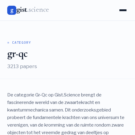
gist
.science
g
⚛️ CATEGORY
gr-qc
3213 papers
De categorie Gr-Qc op Gist.Science brengt de
fascinerende wereld van de zwaartekracht en
kwantummechanica samen. Dit onderzoeksgebied
probeert de fundamentele krachten van ons universum te
verenigen, van de kromming van de ruimte rondom zware
objecten tot het vreemde gedrag van deeltjes op