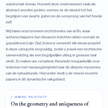
subatomair niveau. Hoewel deze onderwerpen vaak als
abstract worden gezien, vormen ze de sleutel tot het
begrijpen van zwarte gaten en de oorsprong van het heelal
zelf.
Wij halen onze bronnen rechtstreeks van arXiv, waar
wetenschappers hun nieuwste inzichten delen voordat ze
gepubliceerd zijn. Gist.Science verwerkt elk nieuw preprint
in deze categorie zorgvuldig, zodat u zowel een technische
samenvatting als een begrijpelijke uitleg in gewone taal
vindt. Zo maken we complexe theorieën toegankelijk voor
iedereen met nieuwsgierigheid naar de diepste mysteries
van de natuurkunde. Hieronder vindt u de meest recente
papers in dit dynamische vakgebied.
⚛️ GENERAL RELATIVITY
On the geometry and uniqueness of