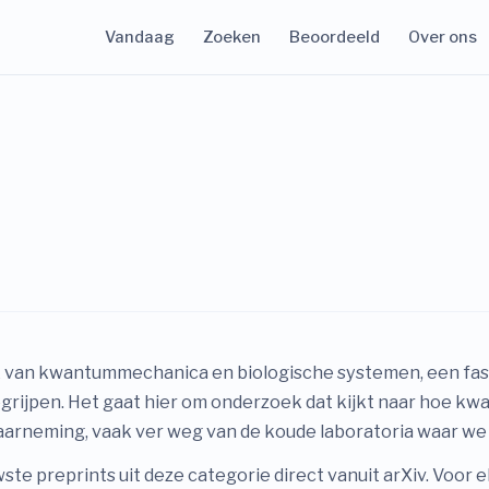
Vandaag
Zoeken
Beoordeeld
Over ons
lak van kwantummechanica en biologische systemen, een fa
grijpen. Het gaat hier om onderzoek dat kijkt naar hoe kw
waarneming, vaak ver weg van de koude laboratoria waar 
te preprints uit deze categorie direct vanuit arXiv. Voor e