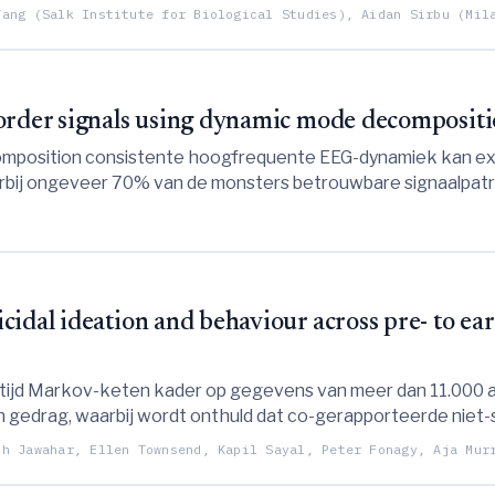
Yang (Salk Institute for Biological Studies), Aidan Sirbu (Mil
sorder signals using dynamic mode decomposi
mposition consistente hoogfrequente EEG-dynamiek kan ext
arbij ongeveer 70% van de monsters betrouwbare signaalpatr
idal ideation and behaviour across pre- to ea
tijd Markov-keten kader op gegevens van meer dan 11.000 a
n gedrag, waarbij wordt onthuld dat co-gerapporteerde niet-s
t gekenmerkt wordt door grotere instabiliteit en lagere voor
sh Jawahar, Ellen Townsend, Kapil Sayal, Peter Fonagy, Aja Mur