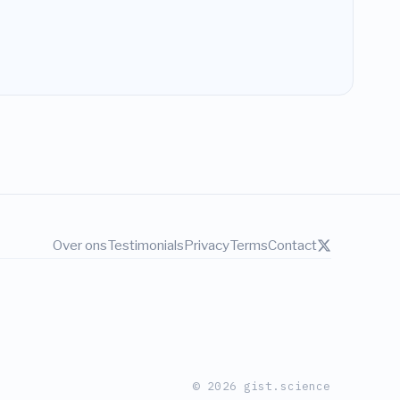
Over ons
Testimonials
Privacy
Terms
Contact
© 2026 gist.science