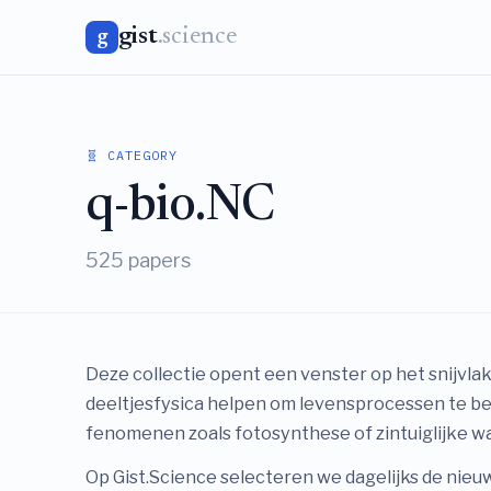
gist
.science
g
🧬 CATEGORY
q-bio.NC
525 papers
Deze collectie opent een venster op het snijv
deeltjesfysica helpen om levensprocessen te be
fenomenen zoals fotosynthese of zintuiglijke 
Op Gist.Science selecteren we dagelijks de nieuws