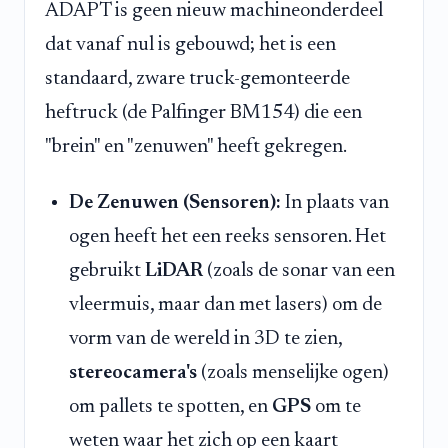
ADAPT is geen nieuw machineonderdeel
dat vanaf nul is gebouwd; het is een
standaard, zware truck-gemonteerde
heftruck (de Palfinger BM154) die een
"brein" en "zenuwen" heeft gekregen.
De Zenuwen (Sensoren):
In plaats van
ogen heeft het een reeks sensoren. Het
gebruikt
LiDAR
(zoals de sonar van een
vleermuis, maar dan met lasers) om de
vorm van de wereld in 3D te zien,
stereocamera's
(zoals menselijke ogen)
om pallets te spotten, en
GPS
om te
weten waar het zich op een kaart