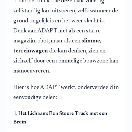
"robotheftruck" die deze taak volledig
zelfstandig kan uitvoeren, zelfs wanneer de
grond ongelijk is en het weer slecht is.
Denk aan ADAPT niet als een starre
magazijnrobot, maar als een
slimme,
terreinwagen
die kan denken, zien en
zichzelf door een rommelige bouwzone kan
manoeuvreren.
Hier is hoe ADAPT werkt, onderverdeeld in
eenvoudige delen:
1. Het Lichaam: Een Stoere Truck met een
Brein