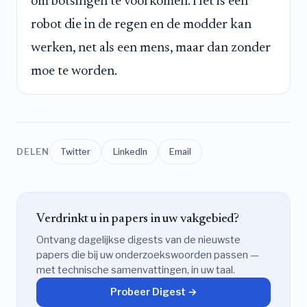
om botsingen te voorkomen. Het is een
robot die in de regen en de modder kan
werken, net als een mens, maar dan zonder
moe te worden.
DELEN
Twitter
LinkedIn
Email
Verdrinkt u in papers in uw vakgebied?
Ontvang dagelijkse digests van de nieuwste
papers die bij uw onderzoekswoorden passen —
met technische samenvattingen, in uw taal.
Probeer Digest →